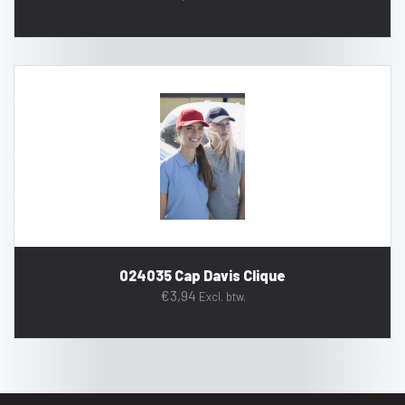
024035 Cap Davis Clique
€
3,94
Excl. btw.