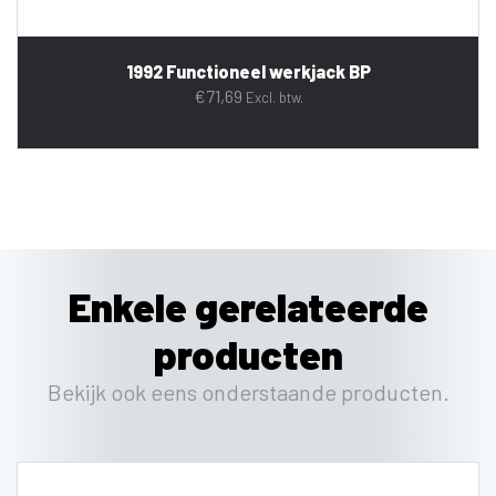
1992 Functioneel werkjack BP
€
71,69
Excl. btw.
Enkele gerelateerde
producten
Bekijk ook eens onderstaande producten.