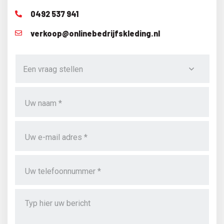
0492 537 941
verkoop@onlinebedrijfskleding.nl