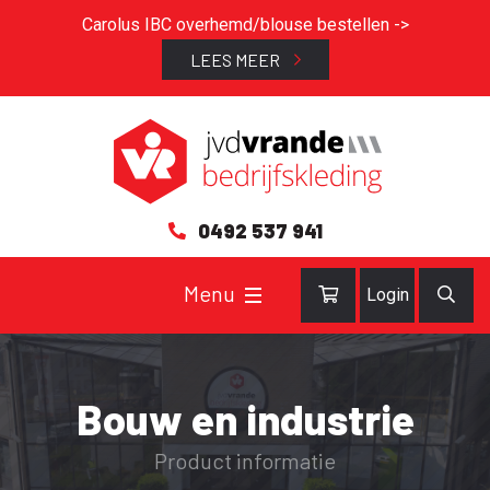
Carolus IBC overhemd/blouse bestellen ->
LEES MEER
0492 537 941
Login
Bouw en industrie
Product informatie