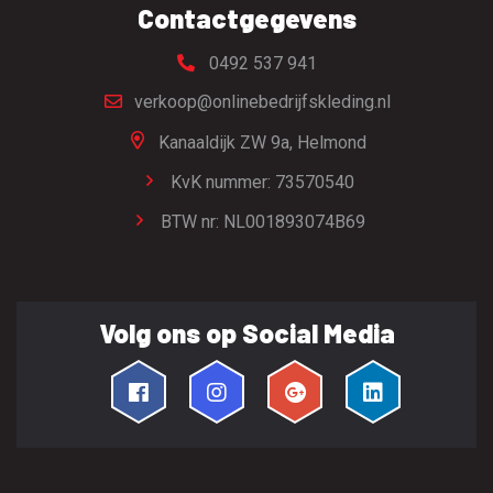
Contactgegevens
0492 537 941
verkoop@onlinebedrijfskleding.nl
Kanaaldijk ZW 9a,
Helmond
KvK nummer: 73570540
BTW nr: NL001893074B69
Volg ons op Social Media