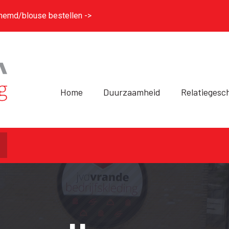
hemd/blouse bestellen ->
Home
Duurzaamheid
Relatiegesc