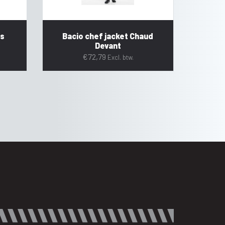
is
Bacio chef jacket Chaud
Devant
€
72,79
Excl. btw.