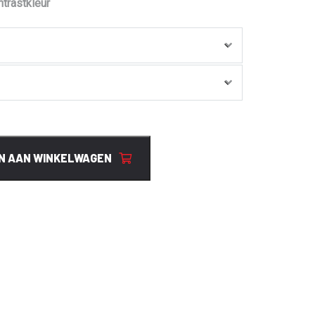
trastkleur
N AAN WINKELWAGEN