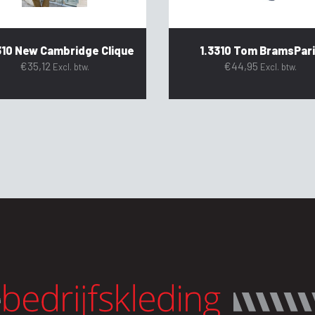
10 New Cambridge Clique
1.3310 Tom BramsPar
€
35,12
€
44,95
Excl. btw.
Excl. btw.