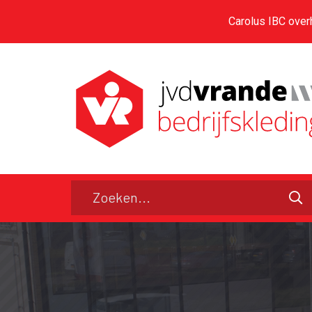
Carolus IBC over