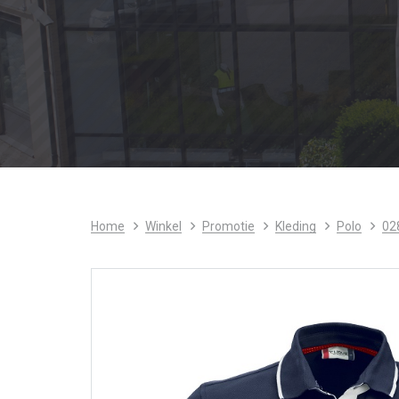
Home
Winkel
Promotie
Kleding
Polo
02