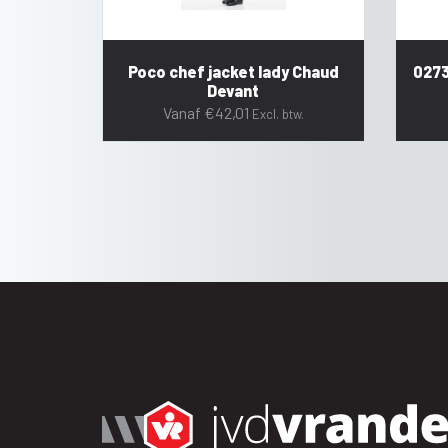
Poco chef jacket lady Chaud
0273
Devant
Vanaf
€
42,01
Excl. btw.