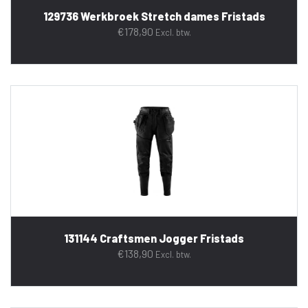
129736 Werkbroek Stretch dames Fristads
€
178,90
Excl. btw.
131144 Craftsmen Jogger Fristads
€
138,90
Excl. btw.