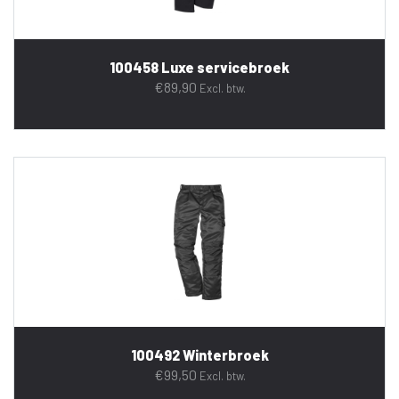
100458 Luxe servicebroek
€
89,90
Excl. btw.
100492 Winterbroek
€
99,50
Excl. btw.