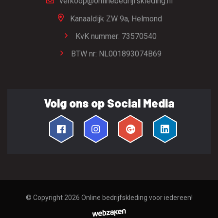
verkoop@onlinebedrijfskleding.nl
Kanaaldijk ZW 9a,
Helmond
KvK nummer: 73570540
BTW nr: NL001893074B69
Volg ons op Social Media
© Copyright 2026
Online bedrijfskleding voor iedereen!