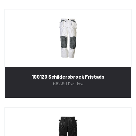
100120 Schildersbroek Fristads
€
82,90
Excl. btw.