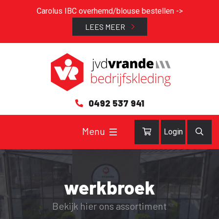
Carolus IBC overhemd/blouse bestellen ->
LEES MEER
0492 537 941
Login
werkbroek
Bekijk hier ons assortiment