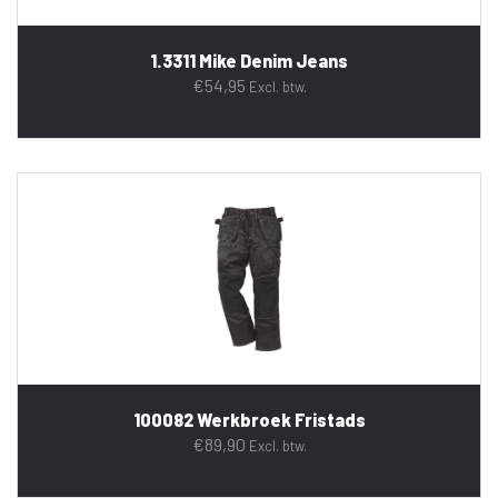
1.3311 Mike Denim Jeans
€
54,95
Excl. btw.
100082 Werkbroek Fristads
€
89,90
Excl. btw.