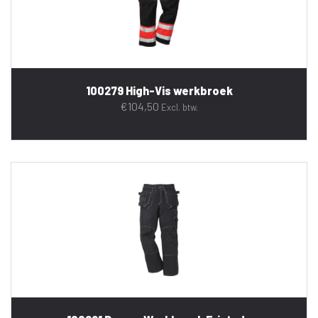
100279 High-Vis werkbroek
€
104,50
Excl. btw.