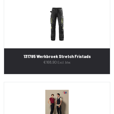
131785 Werkbroek Stretch Fristads
€
168,90
Excl. btw.