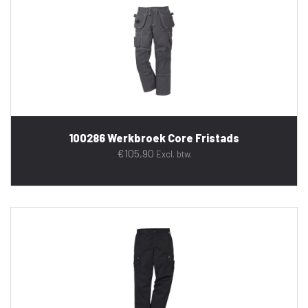
100286 Werkbroek Core Fristads
€
105,90
Excl. btw.