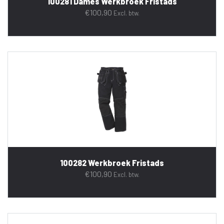
100281 Dames Werkbroek Fristads
€
100,90
Excl. btw.
100282 Werkbroek Fristads
€
100,90
Excl. btw.