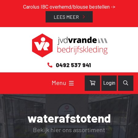
Carolus IBC overhemd/blouse bestellen ->
LEES MEER
0492 537 941
Login
waterafstotend
Bekijk hier ons assortiment