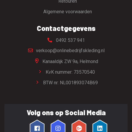
Retouren
Algemene voorwaarden
Contactgegevens
0492 537 941
verkoop@onlinebedrijfskleding.nl
Kanaaldijk ZW 9a,
Helmond
KvK nummer: 73570540
BTW nr: NL001893074B69
Volg ons op Social Media