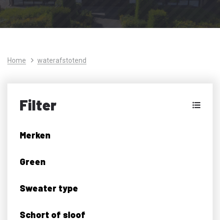
Home
waterafstotend
Filter
Merken
Green
Sweater type
Schort of sloof