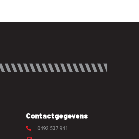
Contactgegevens
0492 537 941