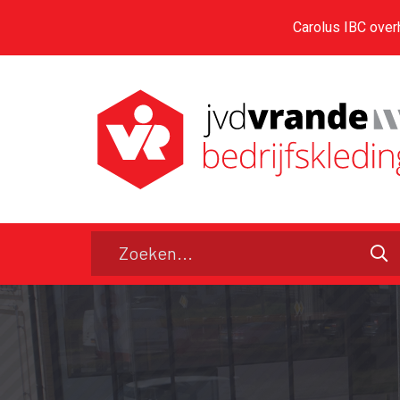
Carolus IBC over