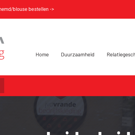
hemd/blouse bestellen ->
Home
Duurzaamheid
Relatiegesc