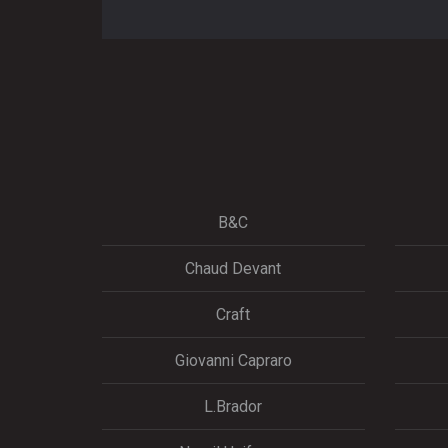
B&C
Chaud Devant
Craft
Giovanni Capraro
L.Brador