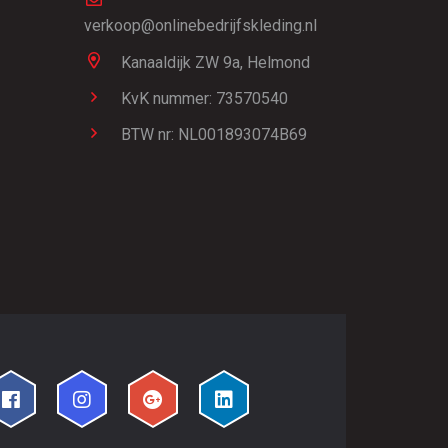
verkoop@onlinebedrijfskleding.nl
Kanaaldijk ZW 9a,
Helmond
KvK nummer: 73570540
BTW nr: NL001893074B69