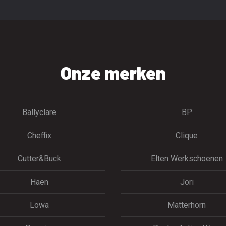
Onze merken
Ballyclare
BP
Cheffix
Clique
Cutter&Buck
Elten Werkschoenen
Haen
Jori
Lowa
Matterhorn