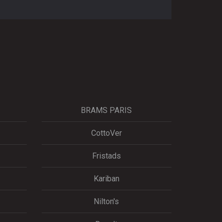
BRAMS PARIS
CottoVer
Fristads
Kariban
Nilton's