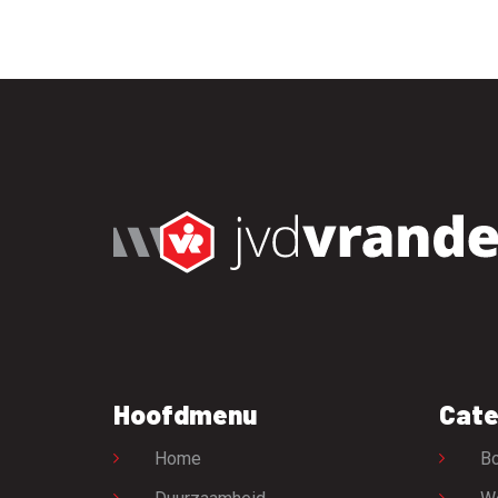
Hoofdmenu
Cate
Home
Bo