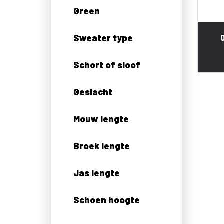
Green
Sweater type
Schort of sloof
Geslacht
Mouw lengte
Broek lengte
Jas lengte
Schoen hoogte