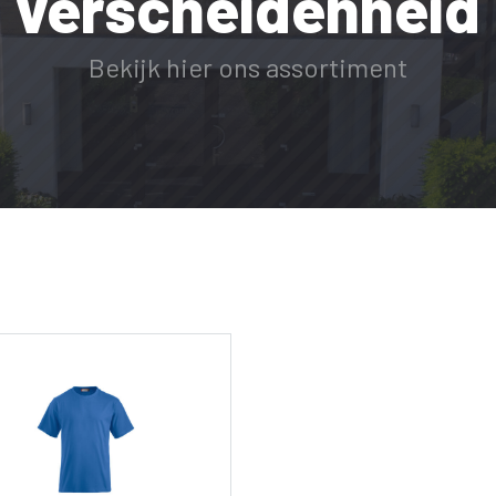
verscheidenheid
Bekijk hier ons assortiment