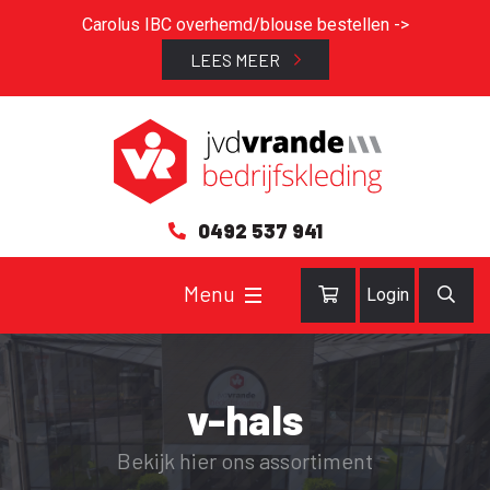
Carolus IBC overhemd/blouse bestellen ->
LEES MEER
0492 537 941
Login
v-hals
Bekijk hier ons assortiment