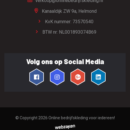
verkoop@onlinebedrijfskleding.nl
Kanaaldijk ZW 9a,
Helmond
KvK nummer: 73570540
BTW nr: NL001893074B69
Volg ons op Social Media
© Copyright 2026
Online bedrijfskleding voor iedereen!