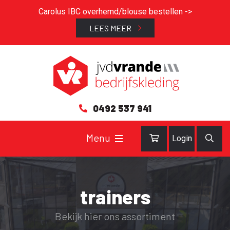
Carolus IBC overhemd/blouse bestellen ->
LEES MEER
0492 537 941
Login
trainers
Bekijk hier ons assortiment