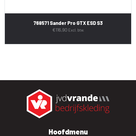
768571 Sander Pro GTX ESD S3
€
116,90
Excl. btw.
Hoofdmenu