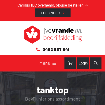
Carolus IBC overhemd/blouse bestellen ->
LEES MEER
0492 537 941
Login
tanktop
Bekijk hier ons assortiment