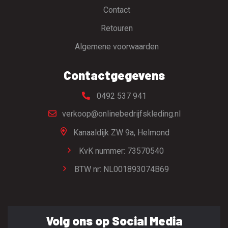
Contact
Retouren
Algemene voorwaarden
Contactgegevens
0492 537 941
verkoop@onlinebedrijfskleding.nl
Kanaaldijk ZW 9a,
Helmond
KvK nummer: 73570540
BTW nr: NL001893074B69
Volg ons op Social Media