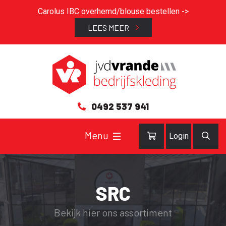
Carolus IBC overhemd/blouse bestellen ->
LEES MEER
0492 537 941
Login
SRC
Bekijk hier ons assortiment