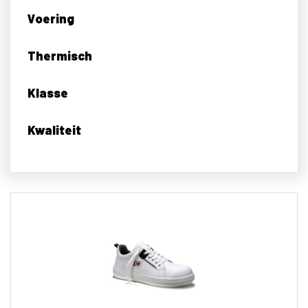
Voering
Thermisch
Klasse
Kwaliteit