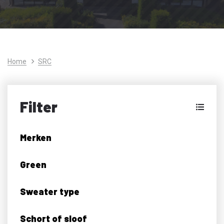
Home
SRC
Filter
Merken
Green
Sweater type
Schort of sloof