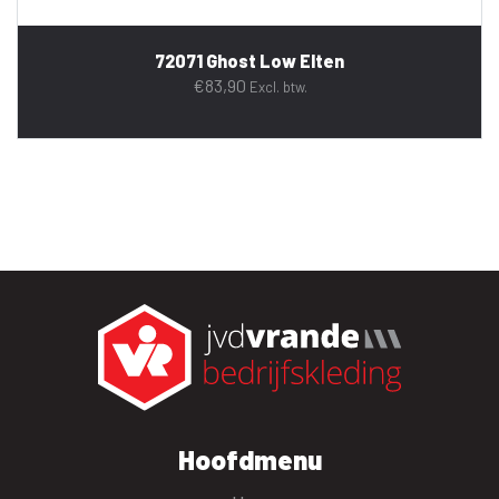
72071 Ghost Low Elten
€
83,90
Excl. btw.
Hoofdmenu