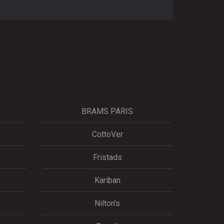
BRAMS PARIS
CottoVer
Fristads
Kariban
Nilton's