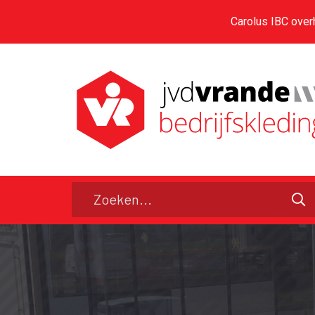
Carolus IBC over