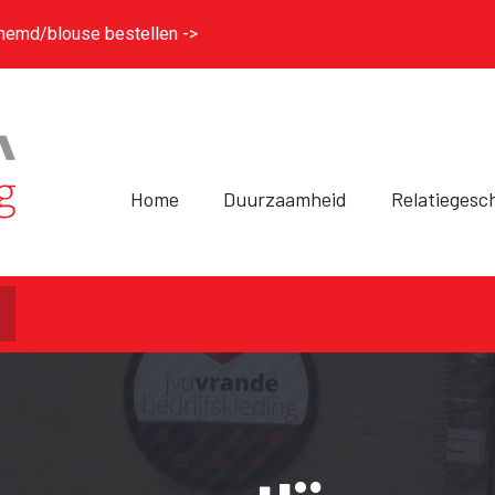
hemd/blouse bestellen ->
Home
Duurzaamheid
Relatiegesc