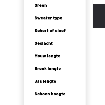
Green
Sweater type
Schort of sloof
Geslacht
Mouw lengte
Broek lengte
Jas lengte
Schoen hoogte