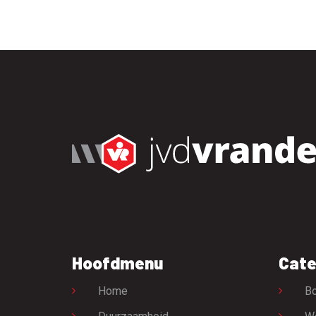
Hoofdmenu
Cate
Home
Bo