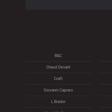
B&C
Chaud Devant
Craft
Giovanni Capraro
L.Brador