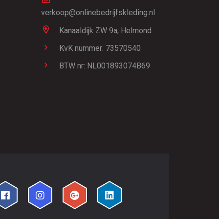
verkoop@onlinebedrijfskleding.nl
Kanaaldijk ZW 9a,
Helmond
KvK nummer: 73570540
BTW nr: NL001893074B69