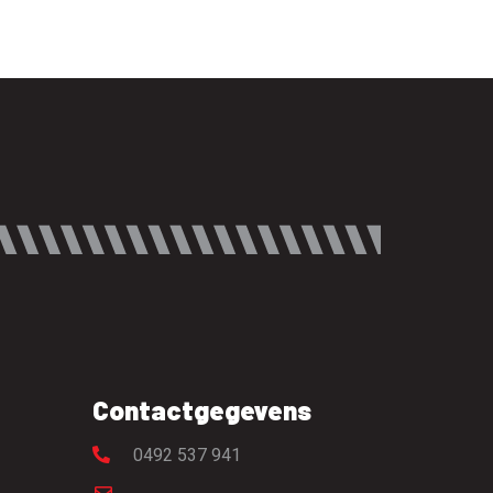
Contactgegevens
0492 537 941