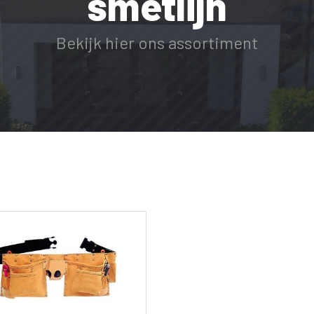
smetlijn
Bekijk hier ons assortiment