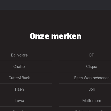
Onze merken
Ballyclare
BP
Cheffix
Clique
Cutter&Buck
Elten Werkschoenen
Haen
Jori
Lowa
Matterhorn