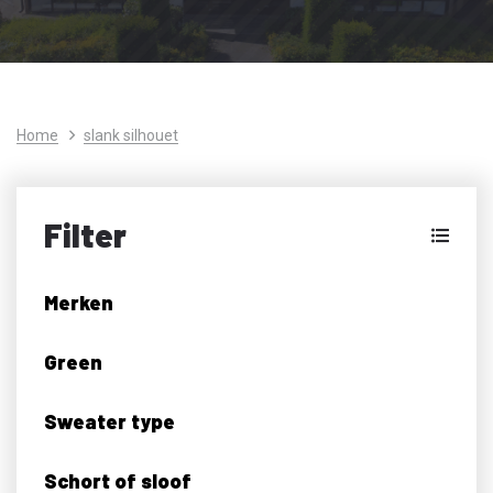
Home
slank silhouet
Filter
Merken
Green
Sweater type
Schort of sloof