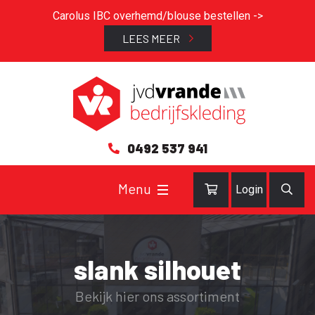
Carolus IBC overhemd/blouse bestellen ->
LEES MEER
0492 537 941
Login
slank silhouet
Bekijk hier ons assortiment