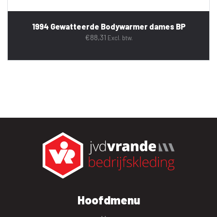
1994 Gewatteerde Bodywarmer dames BP
€
88,31
Excl. btw.
Hoofdmenu