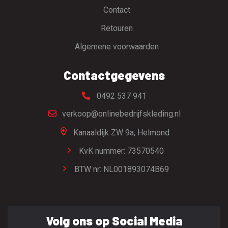
Contact
Retouren
Algemene voorwaarden
Contactgegevens
0492 537 941
verkoop@onlinebedrijfskleding.nl
Kanaaldijk ZW 9a,
Helmond
KvK nummer: 73570540
BTW nr: NL001893074B69
Volg ons op Social Media