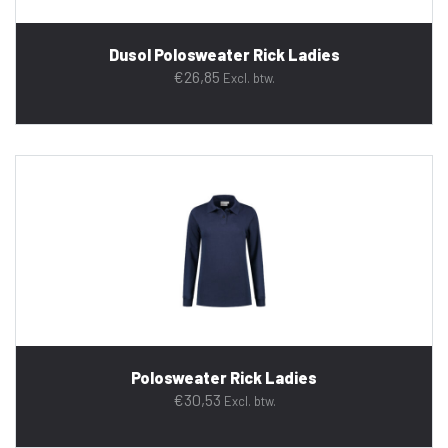
Dusol Polosweater Rick Ladies
€
26,85
Excl. btw.
Polosweater Rick Ladies
€
30,53
Excl. btw.