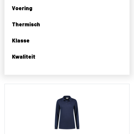
Voering
Thermisch
Klasse
Kwaliteit