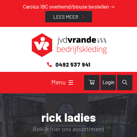
Carolus IBC overhemd/blouse bestellen ->
LEES MEER
0492 537 941
Login
rick ladies
Bekijk hier ons assortiment