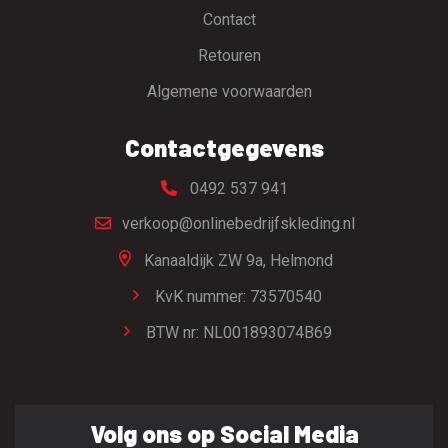
Contact
Retouren
Algemene voorwaarden
Contactgegevens
0492 537 941
verkoop@onlinebedrijfskleding.nl
Kanaaldijk ZW 9a,
Helmond
KvK nummer: 73570540
BTW nr: NL001893074B69
Volg ons op Social Media