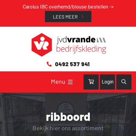
Carolus IBC overhemd/blouse bestellen ->
LEES MEER
0492 537 941
Login
ribboord
Bekijk hier ons assortiment