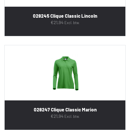
028245 Clique Classic Lincoln
€
21,94
Excl. btw.
028247 Clique Classic Marion
€
21,94
Excl. btw.