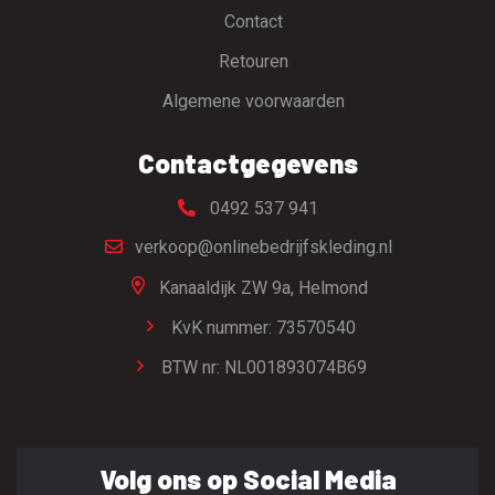
Contact
Retouren
Algemene voorwaarden
Contactgegevens
0492 537 941
verkoop@onlinebedrijfskleding.nl
Kanaaldijk ZW 9a,
Helmond
KvK nummer: 73570540
BTW nr: NL001893074B69
Volg ons op Social Media