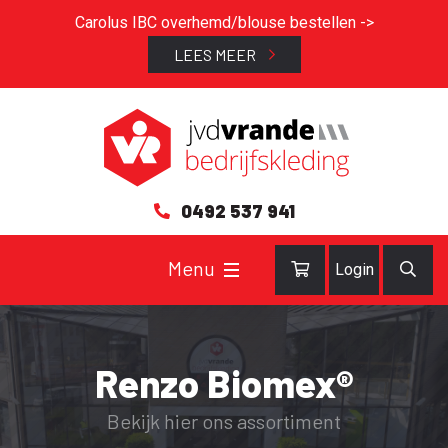
Carolus IBC overhemd/blouse bestellen ->
LEES MEER
0492 537 941
Login
Renzo Biomex®
Bekijk hier ons assortiment