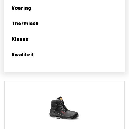
Voering
Thermisch
Klasse
Kwaliteit