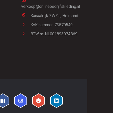
verkoop@onlinebedrijfskleding.nl
Kanaaldijk ZW 9a,
Helmond
KvK nummer: 73570540
BTW nr: NL001893074B69