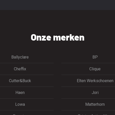
Onze merken
Ballyclare
BP
Cheffix
Clique
Cutter&Buck
Elten Werkschoenen
Haen
Jori
Lowa
Matterhorn