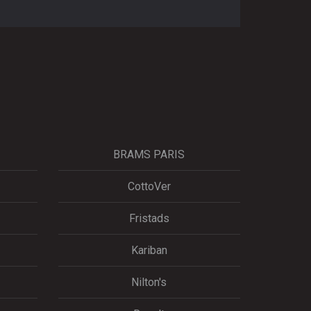
BRAMS PARIS
CottoVer
Fristads
Kariban
Nilton's