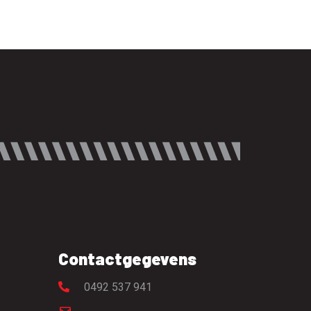
Contactgegevens
0492 537 941