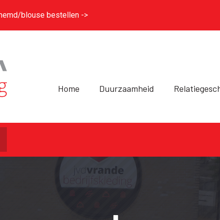
hemd/blouse bestellen ->
Home
Duurzaamheid
Relatiegesc