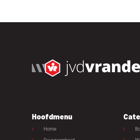
Hoofdmenu
Cate
Home
Bo