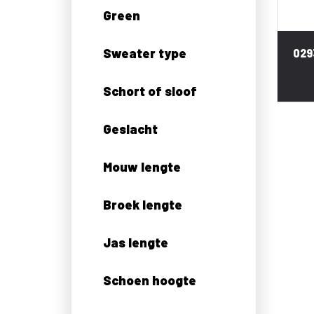
Green
Sweater type
029
Schort of sloof
Geslacht
Mouw lengte
Broek lengte
Jas lengte
Schoen hoogte