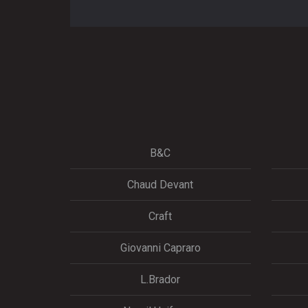
B&C
Chaud Devant
Craft
Giovanni Capraro
L.Brador