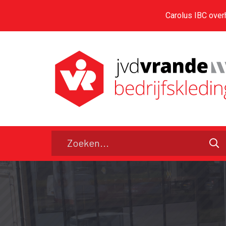
Carolus IBC over