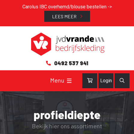
Carolus IBC overhemd/blouse bestellen ->
LEES MEER
0492 537 941
Login
profieldiepte
Bekijk hier ons assortiment