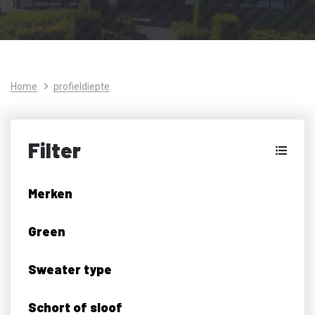
Home
profieldiepte
Filter
Merken
Green
Sweater type
Schort of sloof