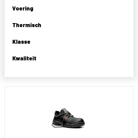
Voering
Thermisch
Klasse
Kwaliteit