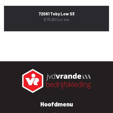
72061 Toby Low S3
€
75,90
Excl. btw.
Hoofdmenu