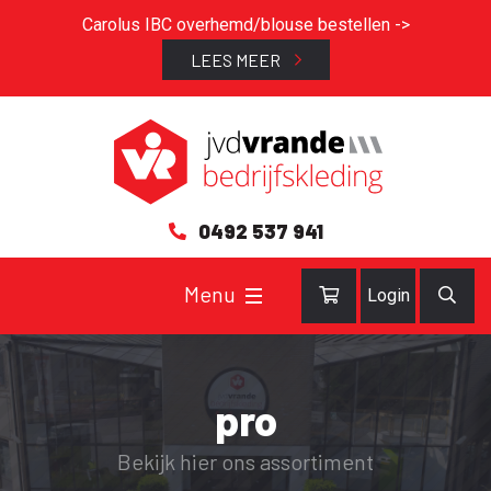
Carolus IBC overhemd/blouse bestellen ->
LEES MEER
0492 537 941
Login
pro
Bekijk hier ons assortiment