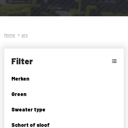
Home
pro
Filter
Merken
Green
Sweater type
Schort of sloof