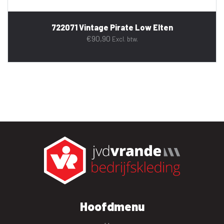
722071 Vintage Pirate Low Elten
€
90,90
Excl. btw.
Hoofdmenu