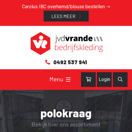
Carolus IBC overhemd/blouse bestellen ->
LEES MEER
0492 537 941
Login
polokraag
Bekijk hier ons assortiment