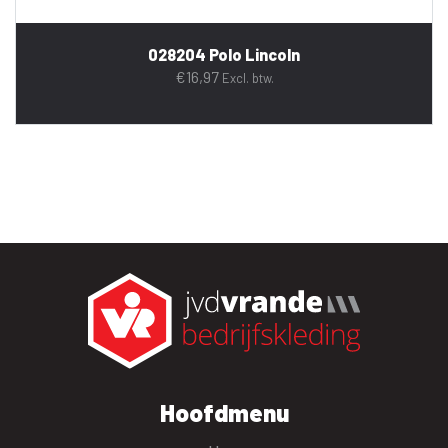
028204 Polo Lincoln
€
16,97
Excl. btw.
Hoofdmenu