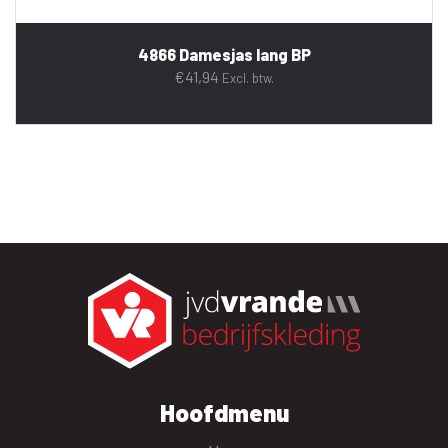
4866 Damesjas lang BP
€
41,94
Excl. btw.
Hoofdmenu