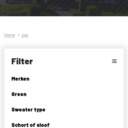
Home
pas
Filter
Merken
Green
Sweater type
Schort of sloof