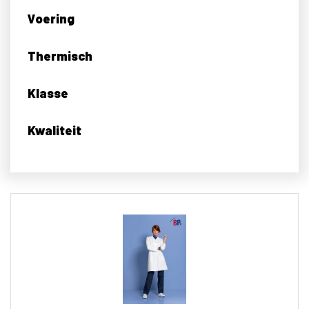
Voering
Thermisch
Klasse
Kwaliteit