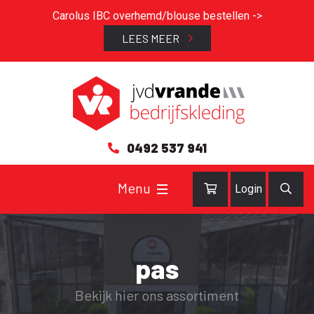
Carolus IBC overhemd/blouse bestellen ->
LEES MEER
0492 537 941
Login
pas
Bekijk hier ons assortiment