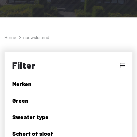
Home
nauwsluitend
Filter
Merken
Green
Sweater type
Schort of sloof