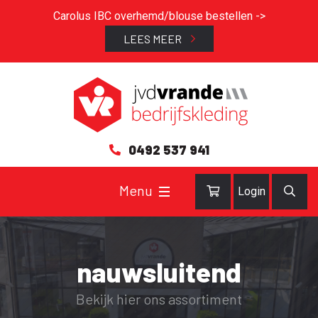
Carolus IBC overhemd/blouse bestellen ->
LEES MEER
0492 537 941
Login
nauwsluitend
Bekijk hier ons assortiment