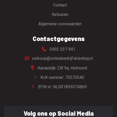
Contact
Retouren
Algemene voorwaarden
Contactgegevens
0492 537 941
verkoop@onlinebedrijfskleding.nl
Kanaaldijk ZW 9a,
Helmond
KvK nummer: 73570540
BTW nr: NL001893074B69
Volg ons op Social Media