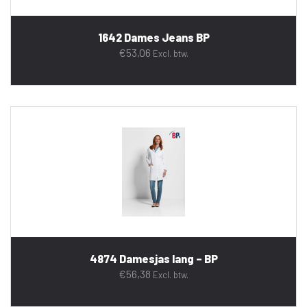
1642 Dames Jeans BP
€
53,06
Excl. btw.
4874 Damesjas lang – BP
€
56,38
Excl. btw.