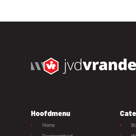
Hoofdmenu
Cate
Home
Bo