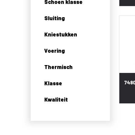
Schoen klasse
Sluiting
Kniestukken
Voering
Thermisch
7480
Klasse
Kwaliteit