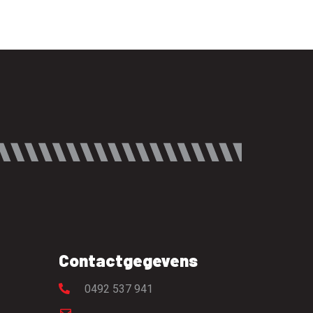
Contactgegevens
0492 537 941