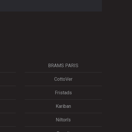
BRAMS PARIS
CottoVer
Fristads
Kariban
Nilton's