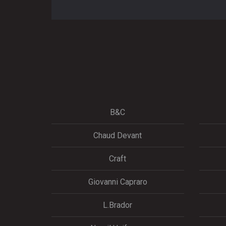
B&C
Chaud Devant
Craft
Giovanni Capraro
L.Brador