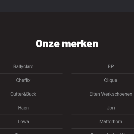
Onze merken
Ballyclare
BP
Cheffix
Clique
Cutter&Buck
Elten Werkschoenen
Haen
Jori
Lowa
Matterhorn