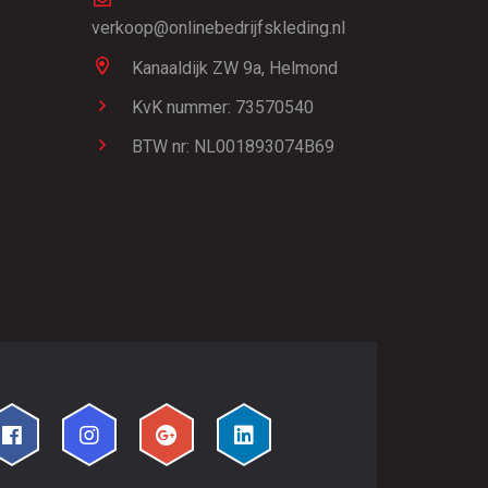
verkoop@onlinebedrijfskleding.nl
Kanaaldijk ZW 9a,
Helmond
KvK nummer: 73570540
BTW nr: NL001893074B69