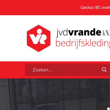
Carolus IBC over