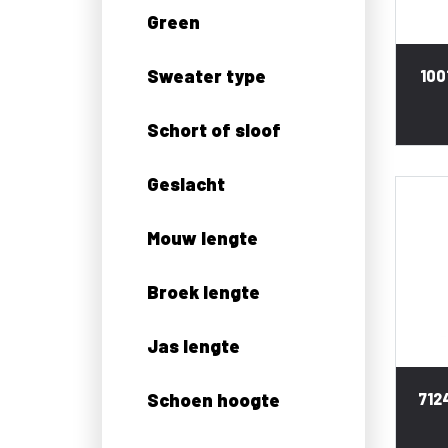
Green
Sweater type
100
Schort of sloof
Geslacht
Mouw lengte
Broek lengte
Jas lengte
Schoen hoogte
712