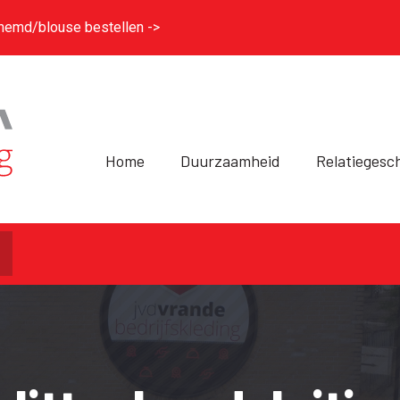
hemd/blouse bestellen ->
Home
Duurzaamheid
Relatiegesc