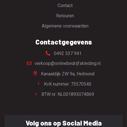
Contact
Retouren
Algemene voorwaarden
Contactgegevens
0492 537 941
verkoop@onlinebedrijfskleding.nl
Kanaaldijk ZW 9a,
Helmond
KvK nummer: 73570540
BTW nr: NL001893074B69
Volg ons op Social Media