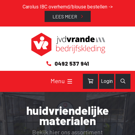
Carolus IBC overhemd/blouse bestellen ->
LEES MEER
0492 537 941
Login
huidvriendelijke
materialen
Bekijk hier ons assortiment