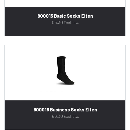
900015 Basic Socks Elten
€
5,30
Excl. btw.
900016 Business Socks Elten
€
6,30
Excl. btw.