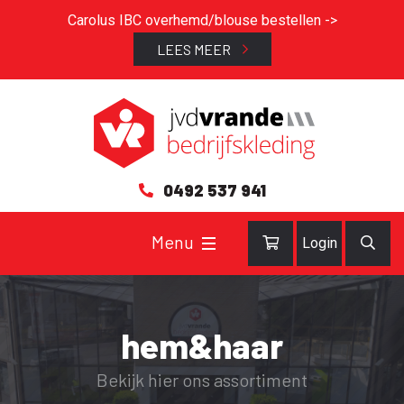
Carolus IBC overhemd/blouse bestellen ->
LEES MEER
0492 537 941
Login
hem&haar
Bekijk hier ons assortiment