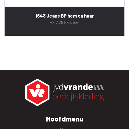
1643 Jeans BP hem en haar
€
47,29
Excl. btw.
Hoofdmenu