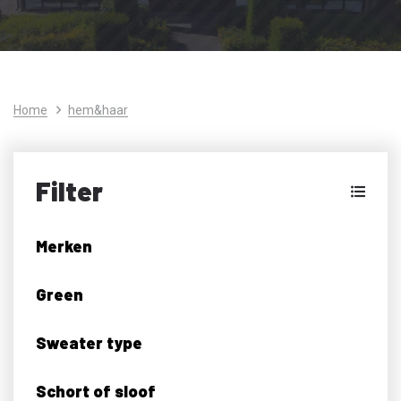
Home
hem&haar
Filter
Merken
Green
Sweater type
Schort of sloof