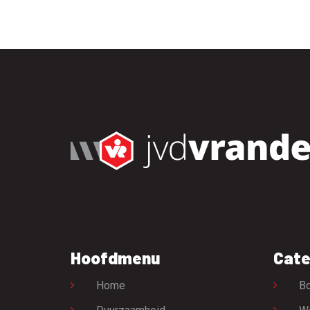
Hoofdmenu
Cate
Home
Bo