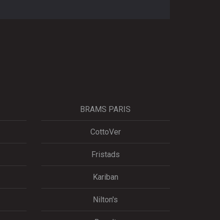
BRAMS PARIS
CottoVer
Fristads
Kariban
Nilton's