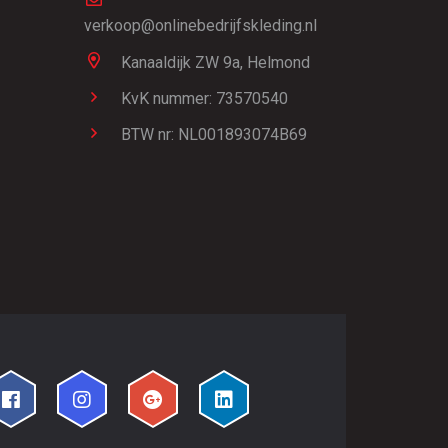
verkoop@onlinebedrijfskleding.nl
Kanaaldijk ZW 9a,
Helmond
KvK nummer: 73570540
BTW nr: NL001893074B69