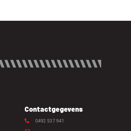
Contactgegevens
0492 537 941