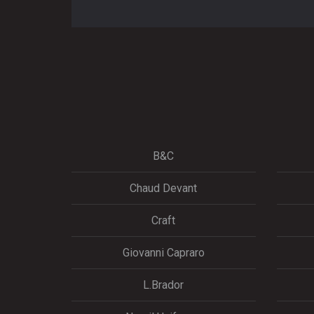
B&C
Chaud Devant
Craft
Giovanni Capraro
L.Brador