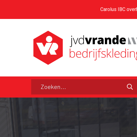
Carolus IBC over