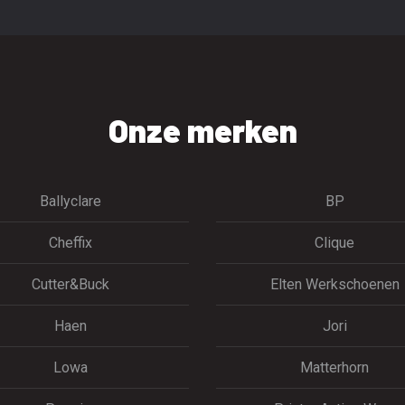
Onze merken
Ballyclare
BP
Cheffix
Clique
Cutter&Buck
Elten Werkschoenen
Haen
Jori
Lowa
Matterhorn