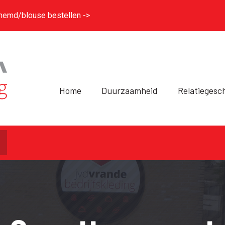
hemd/blouse bestellen ->
Home
Duurzaamheid
Relatiegesc