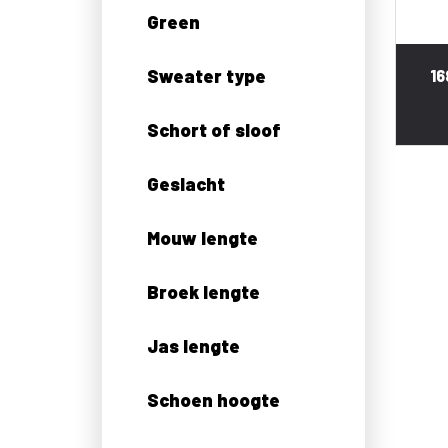
Green
Sweater type
16
Schort of sloof
Geslacht
Mouw lengte
Broek lengte
Jas lengte
Schoen hoogte