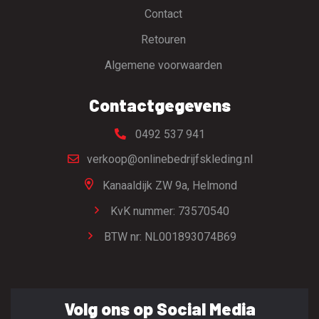
Contact
Retouren
Algemene voorwaarden
Contactgegevens
0492 537 941
verkoop@onlinebedrijfskleding.nl
Kanaaldijk ZW 9a,
Helmond
KvK nummer: 73570540
BTW nr: NL001893074B69
Volg ons op Social Media