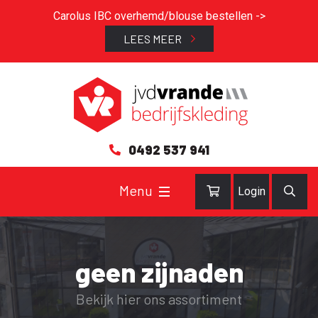
Carolus IBC overhemd/blouse bestellen ->
LEES MEER
0492 537 941
Login
geen zijnaden
Bekijk hier ons assortiment