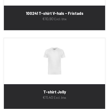
100241 T-shirt V-hals – Fristads
€
10,90
Excl. btw.
T-shirt Jolly
€
11,40
Excl. btw.