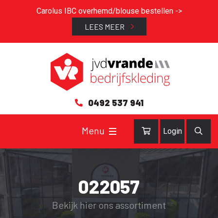
Carolus IBC overhemd/blouse bestellen ->
LEES MEER
0492 537 941
Login
022057
Bekijk hier ons assortiment