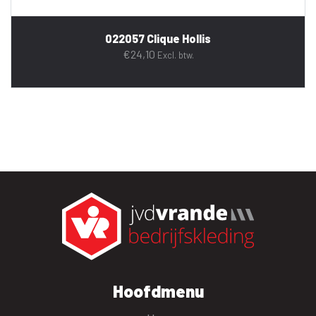
022057 Clique Hollis
€
24,10
Excl. btw.
Hoofdmenu