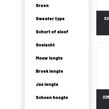
Green
Sweater type
02
Schort of sloof
Geslacht
Mouw lengte
Broek lengte
Jas lengte
Schoen hoogte
226