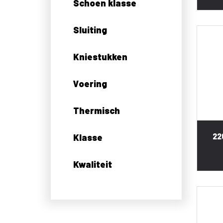
Schoen klasse
Sluiting
Kniestukken
Voering
Thermisch
22
Klasse
Kwaliteit