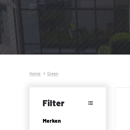
Home
Green
Filter
Merken