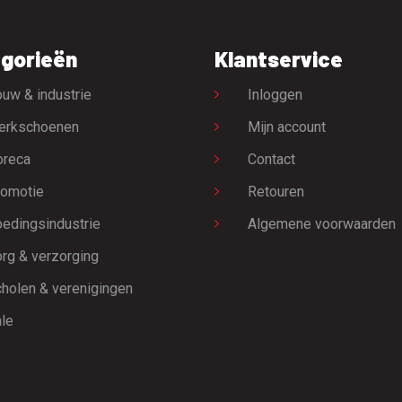
gorieën
Klantservice
uw & industrie
Inloggen
erkschoenen
Mijn account
oreca
Contact
omotie
Retouren
edingsindustrie
Algemene voorwaarden
rg & verzorging
holen & verenigingen
le