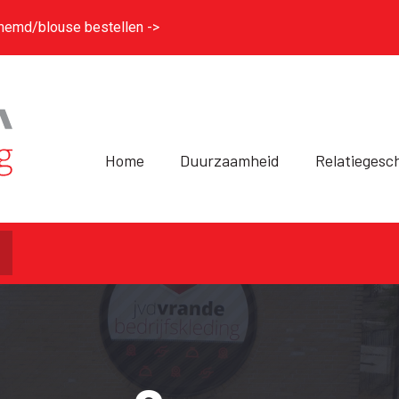
hemd/blouse bestellen ->
Home
Duurzaamheid
Relatiegesc