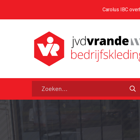
Carolus IBC over