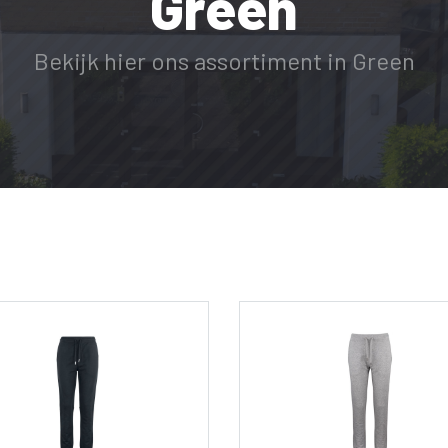
Green
Bekijk hier ons assortiment in Green