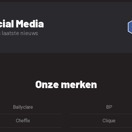
ial Media
 laatste nieuws
Onze merken
Ballyclare
BP
Cheffix
Clique