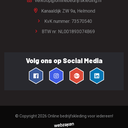
verkoop@onlinebedrijfskleding.nl
Kanaaldijk ZW 9a,
Helmond
KvK nummer: 73570540
BTW nr: NL001893074B69
Volg ons op Social Media
© Copyright 2026
Online bedrijfskleding voor iedereen!