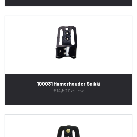
100031 Hamerhouder Snikki
€
14,50
Excl. btw.