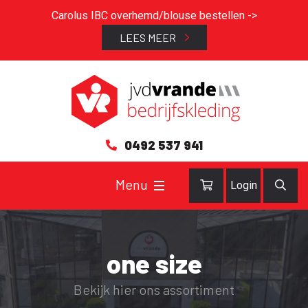
Carolus IBC overhemd/blouse bestellen ->
LEES MEER
0492 537 941
Login
one size
Bekijk hier ons assortiment