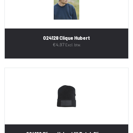
024128 Clique Hubert
€
4,97
Excl. btw.