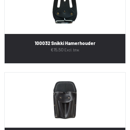
100032 Snikki Hamerhouder
€
15,50
Excl. btw.