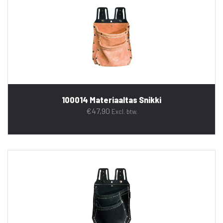
100014 Materiaaltas Snikki
€
47,90
Excl. btw.