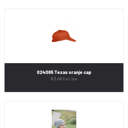
024065 Texas oranje cap
€
3,46
Excl. btw.