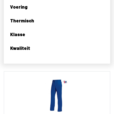
Voering
Thermisch
Klasse
Kwaliteit