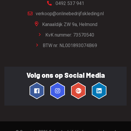
0492 537 941
verkoop@onlinebedrijfskleding.nl
Kanaaldijk ZW 9a,
Helmond
KvK nummer: 73570540
BTW nr: NL001893074B69
Volg ons op Social Media