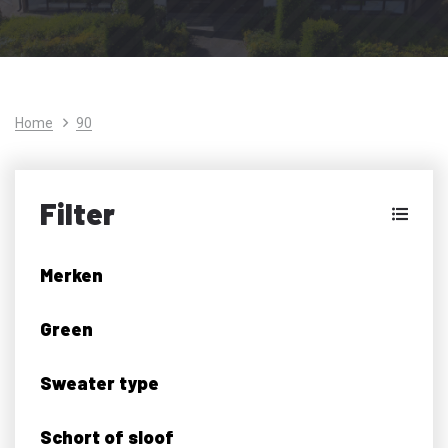
Home
90
Filter
Merken
Green
Sweater type
Schort of sloof