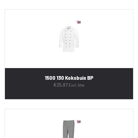
1500 130 Koksbuis BP
€
25,97
Excl. btw.