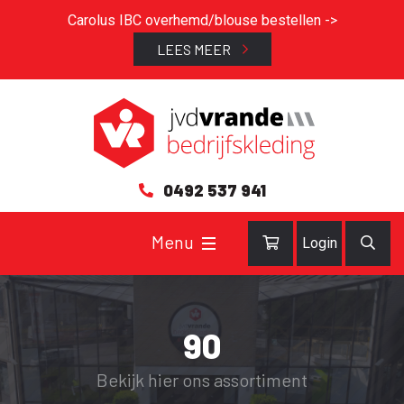
Carolus IBC overhemd/blouse bestellen ->
LEES MEER
0492 537 941
Login
90
Bekijk hier ons assortiment