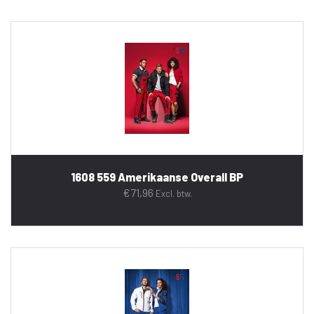
1608 559 Amerikaanse Overall BP
€
71,96
Excl. btw.