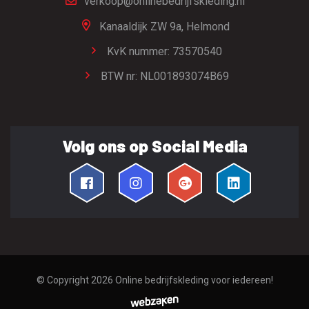
verkoop@onlinebedrijfskleding.nl
Kanaaldijk ZW 9a,
Helmond
KvK nummer: 73570540
BTW nr: NL001893074B69
Volg ons op Social Media
© Copyright 2026
Online bedrijfskleding voor iedereen!