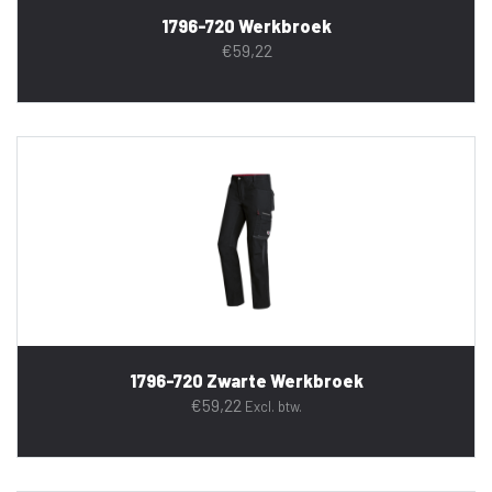
1796-720 Werkbroek
€
59,22
1796-720 Zwarte Werkbroek
€
59,22
Excl. btw.