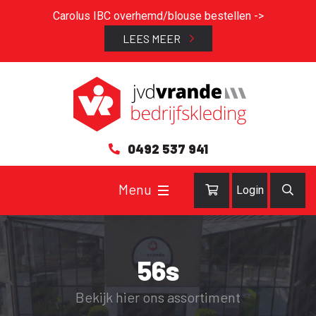
Carolus IBC overhemd/blouse bestellen ->
LEES MEER
0492 537 941
Login
56s
Bekijk hier ons assortiment