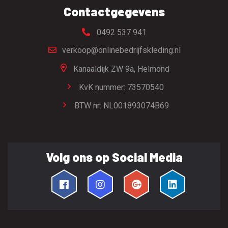
Contactgegevens
0492 537 941
verkoop@onlinebedrijfskleding.nl
Kanaaldijk ZW 9a,
Helmond
KvK nummer: 73570540
BTW nr: NL001893074B69
Volg ons op Social Media