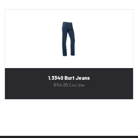
1.3340 Burt Jeans
€
54,95
Excl. btw.