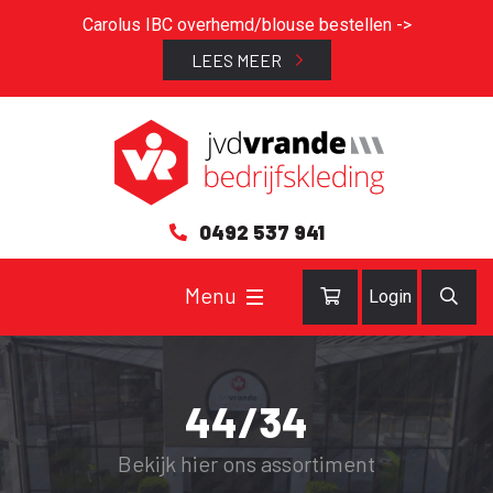
Carolus IBC overhemd/blouse bestellen ->
LEES MEER
0492 537 941
Login
44/34
Bekijk hier ons assortiment