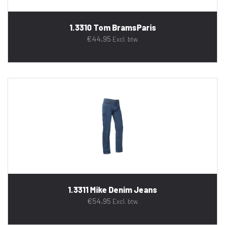
1.3310 Tom BramsParis
€
44,95
Excl. btw.
1.3311 Mike Denim Jeans
€
54,95
Excl. btw.