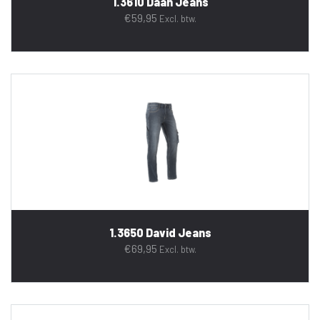
1.3610 Daan Jeans
€
59,95
Excl. btw.
1.3650 David Jeans
€
69,95
Excl. btw.