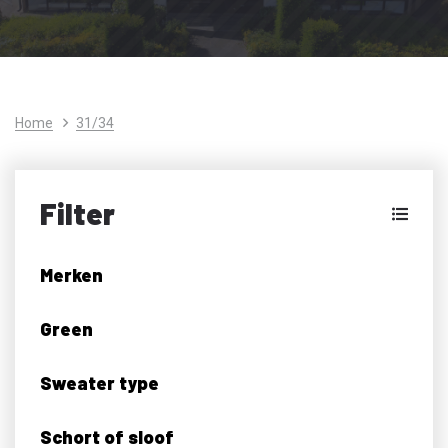
Home
31/34
Filter
Merken
Green
Sweater type
Schort of sloof