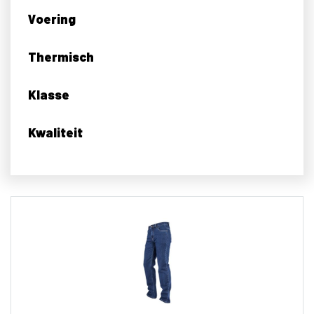
Voering
Thermisch
Klasse
Kwaliteit