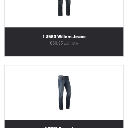
1.3580 Willem Jeans
€
69,95
Excl. btw.