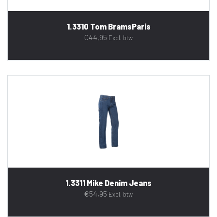
1.3310 Tom BramsParis
€
44,95
Excl. btw.
1.3311 Mike Denim Jeans
€
54,95
Excl. btw.