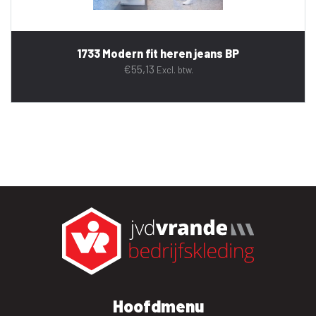
1733 Modern fit heren jeans BP
€
55,13
Excl. btw.
Hoofdmenu