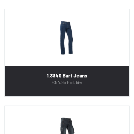
1.3340 Burt Jeans
€
54,95
Excl. btw.