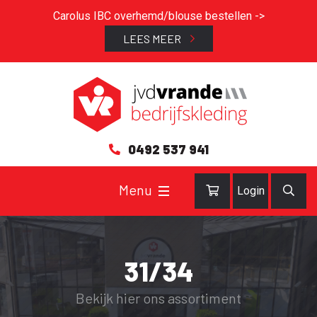
Carolus IBC overhemd/blouse bestellen ->
LEES MEER
0492 537 941
Login
31/34
Bekijk hier ons assortiment