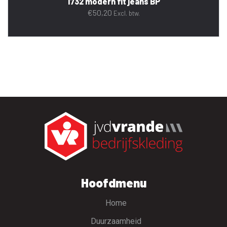
1732 modern fit jeans BP
€
50,20
Excl. btw.
Hoofdmenu
Home
Duurzaamheid