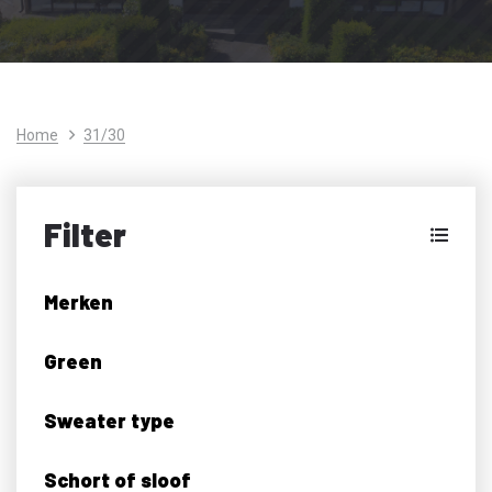
Home
31/30
Filter
Merken
Green
Sweater type
Schort of sloof