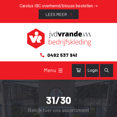
Carolus IBC overhemd/blouse bestellen ->
LEES MEER
0492 537 941
Login
31/30
Bekijk hier ons assortiment