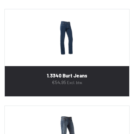
1.3340 Burt Jeans
€
54,95
Excl. btw.