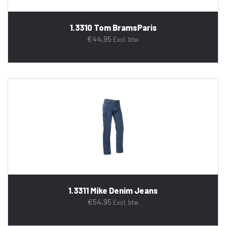
1.3310 Tom BramsParis
€
44,95
Excl. btw.
1.3311 Mike Denim Jeans
€
54,95
Excl. btw.