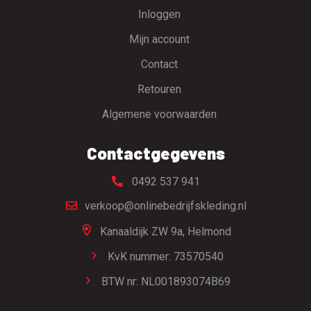
Inloggen
Mijn account
Contact
Retouren
Algemene voorwaarden
Contactgegevens
0492 537 941
verkoop@onlinebedrijfskleding.nl
Kanaaldijk ZW 9a,
Helmond
KvK nummer: 73570540
BTW nr: NL001893074B69