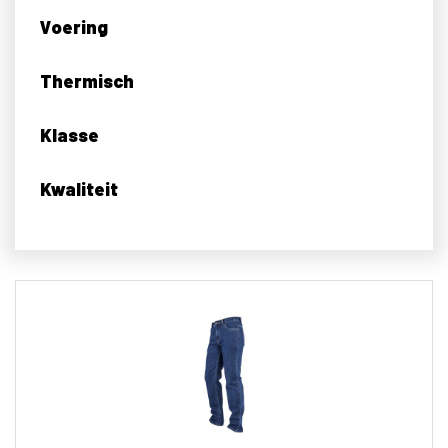
Voering
Thermisch
Klasse
Kwaliteit