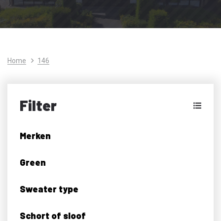
Home
146
Filter
Merken
Green
Sweater type
Schort of sloof