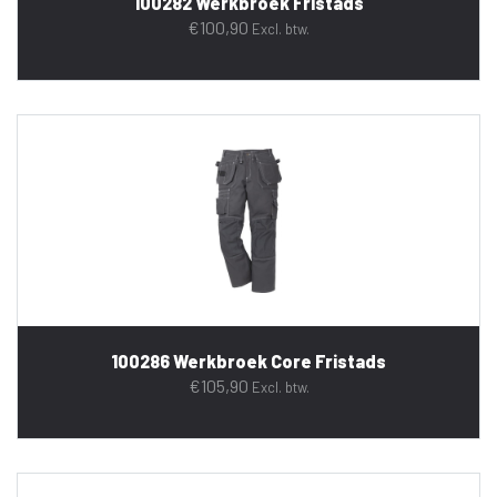
100282 Werkbroek Fristads
€
100,90
Excl. btw.
100286 Werkbroek Core Fristads
€
105,90
Excl. btw.