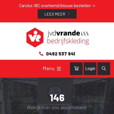
Carolus IBC overhemd/blouse bestellen ->
LEES MEER
0492 537 941
Login
146
Bekijk hier ons assortiment