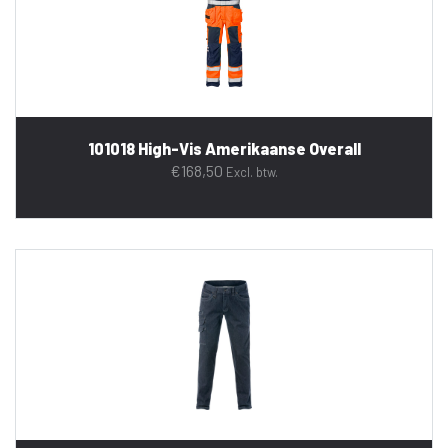
101018 High-Vis Amerikaanse Overall
€
168,50
Excl. btw.