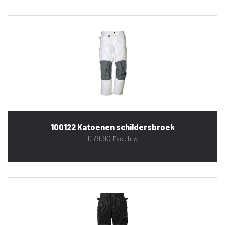
100122 Katoenen schildersbroek
€
79,90
Excl. btw.