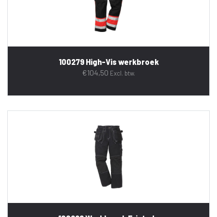
100279 High-Vis werkbroek
€
104,50
Excl. btw.