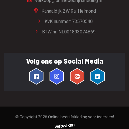
verkoop@onlinebedrijfskleding.nl
Kanaaldijk ZW 9a,
Helmond
KvK nummer: 73570540
BTW nr: NL001893074B69
Volg ons op Social Media
© Copyright 2026
Online bedrijfskleding voor iedereen!