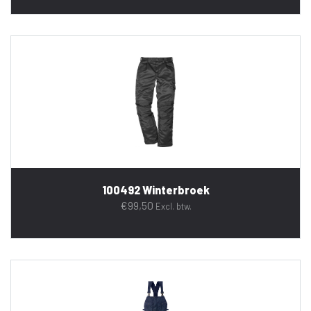
100492 Winterbroek
€
99,50
Excl. btw.