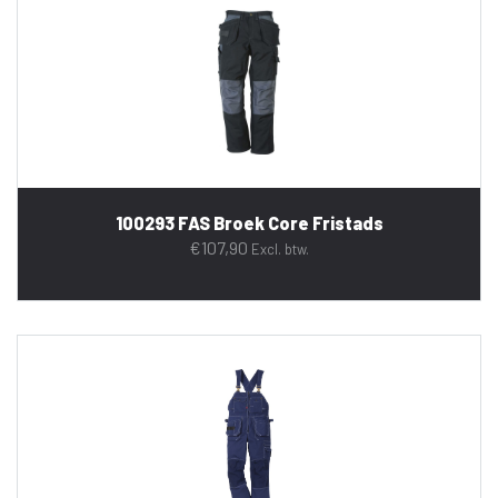
100293 FAS Broek Core Fristads
€
107,90
Excl. btw.