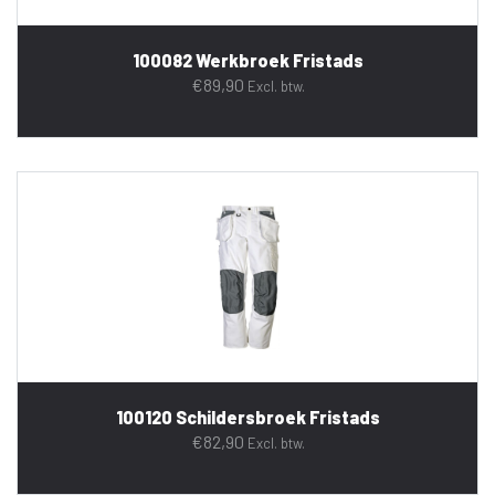
100082 Werkbroek Fristads
€
89,90
Excl. btw.
100120 Schildersbroek Fristads
€
82,90
Excl. btw.