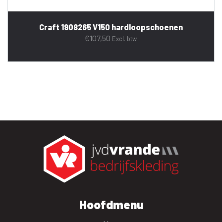
Craft 1908265 V150 hardloopschoenen
€
107,50
Excl. btw.
Hoofdmenu