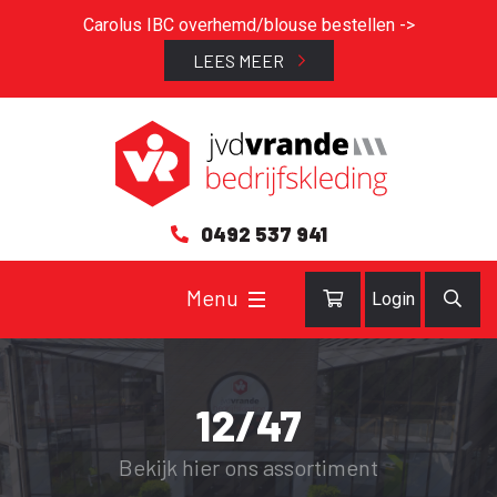
Carolus IBC overhemd/blouse bestellen ->
LEES MEER
0492 537 941
Login
12/47
Bekijk hier ons assortiment