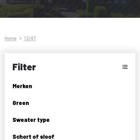
Home
12/47
Filter
Merken
Green
Sweater type
Schort of sloof