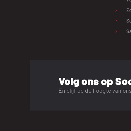
Zo
Sc
Sa
Volg ons op Soc
En blijf op de hoogte van ons