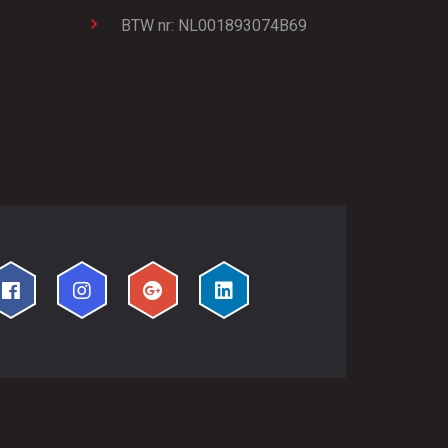
BTW nr: NL001893074B69