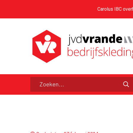
Carolus IBC over