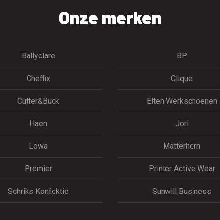
Onze merken
Ballyclare
BP
Cheffix
Clique
Cutter&Buck
Elten Werkschoenen
Haen
Jori
Lowa
Matterhorn
Premier
Printer Active Wear
Schriks Konfektie
Sunwill Business