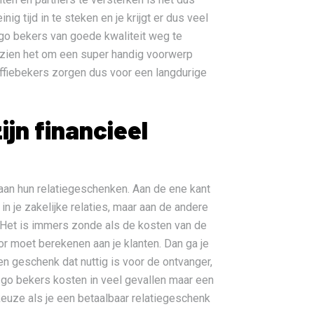
g tijd in te steken en je krijgt er dus veel
o-go bekers van goede kwaliteit weg te
ezien het om een super handig voorwerp
ffiebekers zorgen dus voor een langdurige
ijn financieel
aan hun relatiegeschenken. Aan de ene kant
 in je zakelijke relaties, maar aan de andere
 Het is immers zonde als de kosten van de
or moet berekenen aan je klanten. Dan ga je
een geschenk dat nuttig is voor de ontvanger,
to-go bekers kosten in veel gevallen maar een
 keuze als je een betaalbaar relatiegeschenk