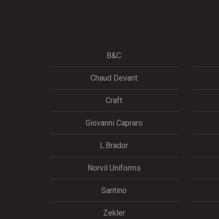
B&C
Chaud Devant
Craft
Giovanni Capraro
L.Brador
Norvil Uniforms
Santino
Zekler