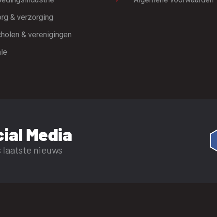
rg & verzorging
holen & verenigingen
le
ial Media
 laatste nieuws