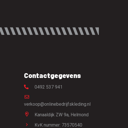
Contactgegevens
0492 537 941
verkoop@onlinebedrijfskleding.nl
Kanaaldijk ZW 9a,
Helmond
KvK nummer: 73570540