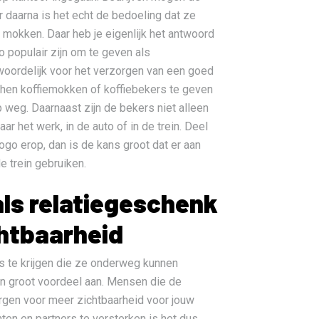
 daarna is het echt de bedoeling dat ze
mokken. Daar heb je eigenlijk het antwoord
zo populair zijn om te geven als
woordelijk voor het verzorgen van een goed
 hen koffiemokken of koffiebekers te geven
 weg. Daarnaast zijn de bekers niet alleen
r het werk, in de auto of in de trein. Deel
ogo erop, dan is de kans groot dat er aan
e trein gebruiken.
als relatiegeschenk
htbaarheid
s te krijgen die ze onderweg kunnen
een groot voordeel aan. Mensen die de
rgen voor meer zichtbaarheid voor jouw
nten en partners te versterken is het dus