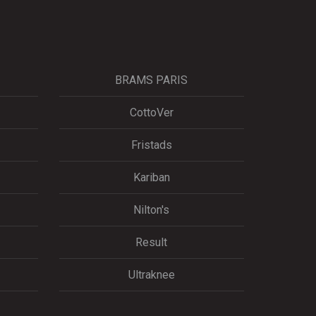
BRAMS PARIS
CottoVer
Fristads
Kariban
Nilton's
Result
Ultraknee