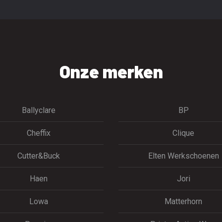
Onze merken
Ballyclare
BP
Cheffix
Clique
Cutter&Buck
Elten Werkschoenen
Haen
Jori
Lowa
Matterhorn