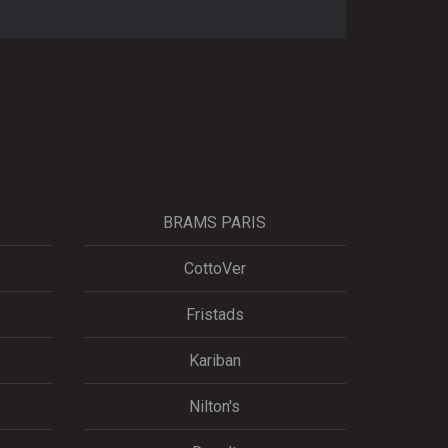
BRAMS PARIS
CottoVer
Fristads
Kariban
Nilton's