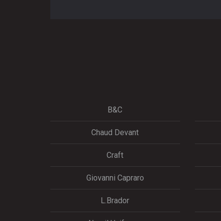
B&C
Chaud Devant
Craft
Giovanni Capraro
L.Brador