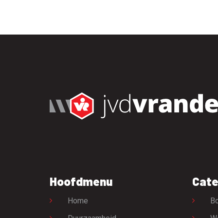
Hoofdmenu
Cate
Home
Bo