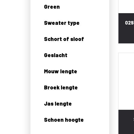
Green
Sweater type
029
Schort of sloof
Geslacht
Mouw lengte
Broek lengte
Jas lengte
Schoen hoogte