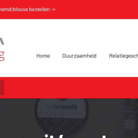
hemd/blouse bestellen ->
Home
Duurzaamheid
Relatiegesc