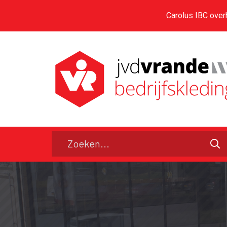
Carolus IBC over