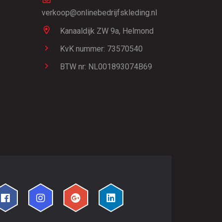
verkoop@onlinebedrijfskleding.nl
Kanaaldijk ZW 9a,
Helmond
KvK nummer: 73570540
BTW nr: NL001893074B69