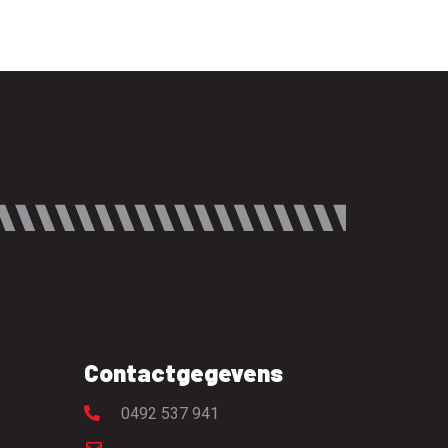
Contactgegevens
0492 537 941