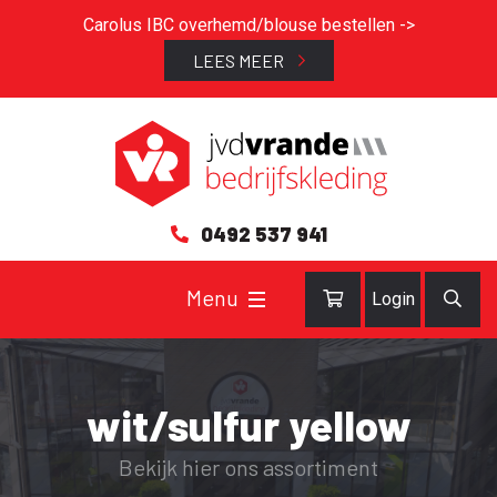
Carolus IBC overhemd/blouse bestellen ->
LEES MEER
0492 537 941
Login
wit/sulfur yellow
Bekijk hier ons assortiment