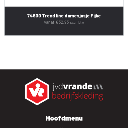
74600 Trend line damesjasje Fijke
Vanaf
€
32,93
Excl. btw.
Hoofdmenu