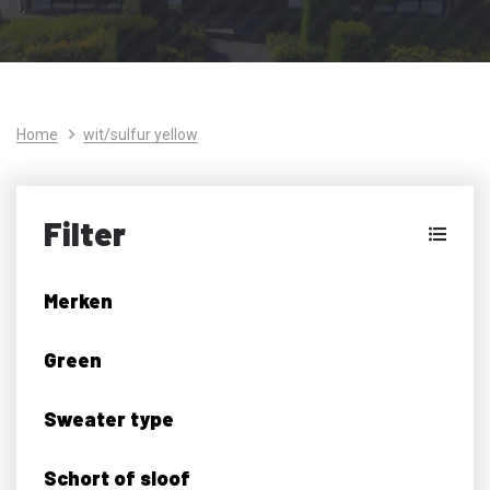
Home
wit/sulfur yellow
Filter
Merken
Green
Sweater type
Schort of sloof