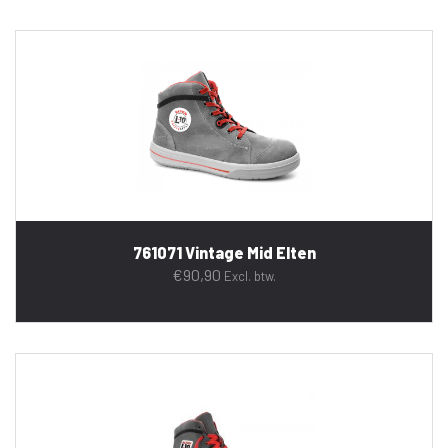
761071 Vintage Mid Elten
€
90,90
Excl. btw.