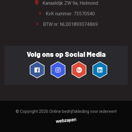
Kanaaldijk ZW 9a,
Helmond
KvK nummer: 73570540
BTW nr: NL001893074B69
Volg ons op Social Media
© Copyright 2026
Online bedrijfskleding voor iedereen!