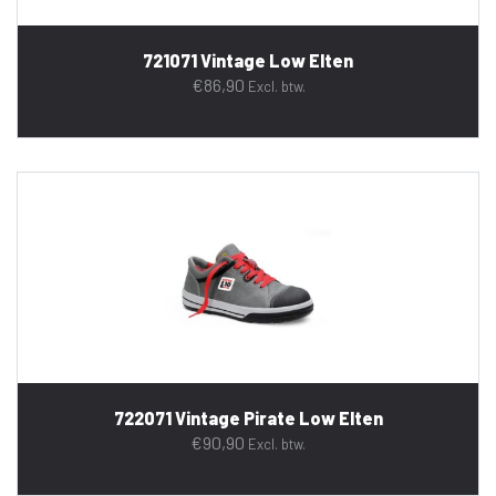
721071 Vintage Low Elten
€
86,90
Excl. btw.
722071 Vintage Pirate Low Elten
€
90,90
Excl. btw.