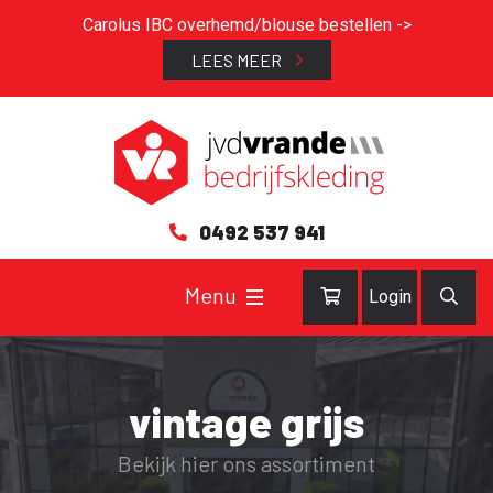
Carolus IBC overhemd/blouse bestellen ->
LEES MEER
0492 537 941
Login
vintage grijs
Bekijk hier ons assortiment