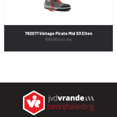
762071 Vintage Pirate Mid S3 Elten
€
93,90
Excl. btw.