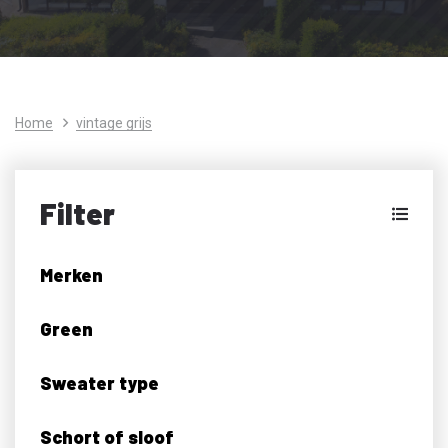
Home
vintage grijs
Filter
Merken
Green
Sweater type
Schort of sloof