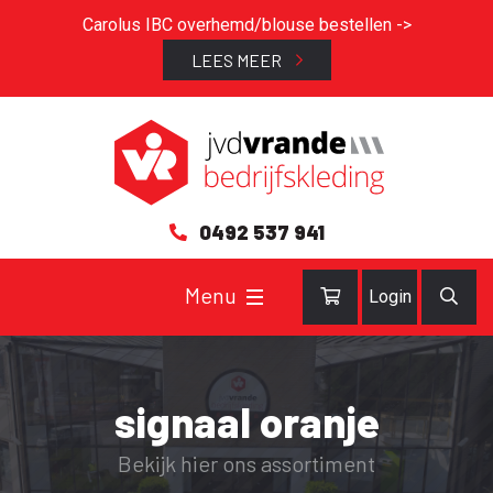
Carolus IBC overhemd/blouse bestellen ->
LEES MEER
0492 537 941
Login
signaal oranje
Bekijk hier ons assortiment