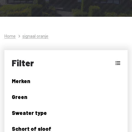
Home
signaal oranje
Filter
Merken
Green
Sweater type
Schort of sloof