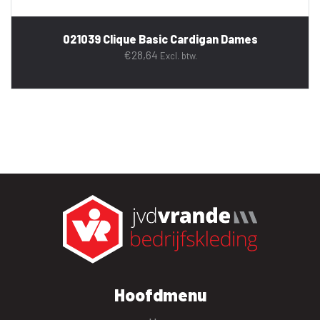
021039 Clique Basic Cardigan Dames
€
28,64
Excl. btw.
Hoofdmenu