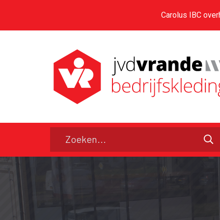
Carolus IBC over