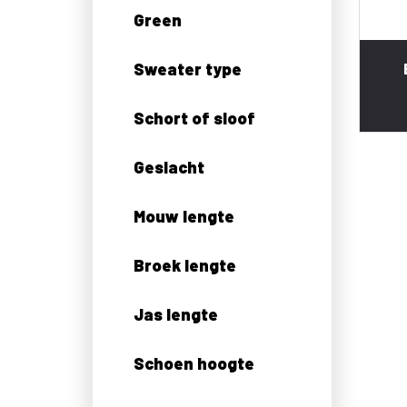
Green
Sweater type
Schort of sloof
Geslacht
Mouw lengte
Broek lengte
Jas lengte
Schoen hoogte