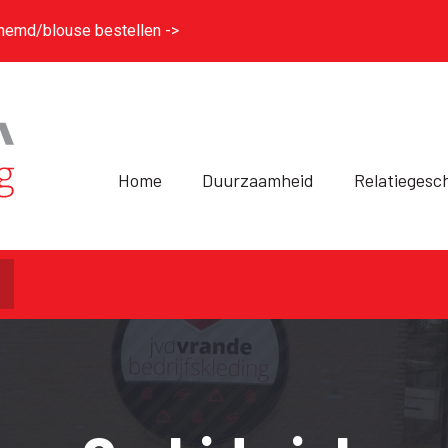
hemd/blouse bestellen ->
Home
Duurzaamheid
Relatiegesc