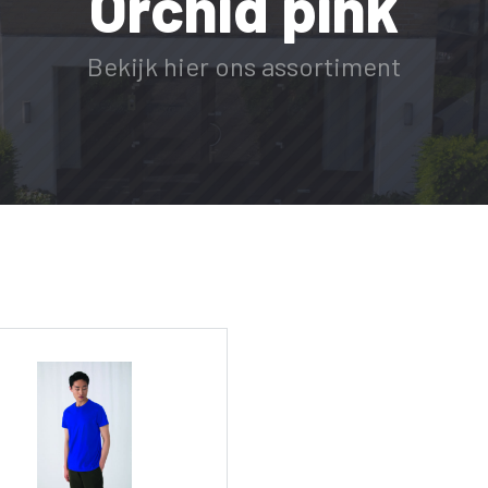
Orchid pink
Bekijk hier ons assortiment