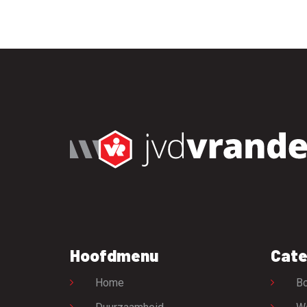
Hoofdmenu
Cate
Home
Bo