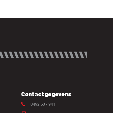
Contactgegevens
0492 537 941