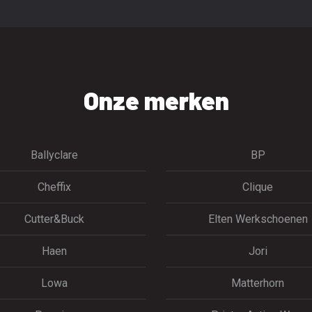
Onze merken
Ballyclare
BP
Cheffix
Clique
Cutter&Buck
Elten Werkschoenen
Haen
Jori
Lowa
Matterhorn