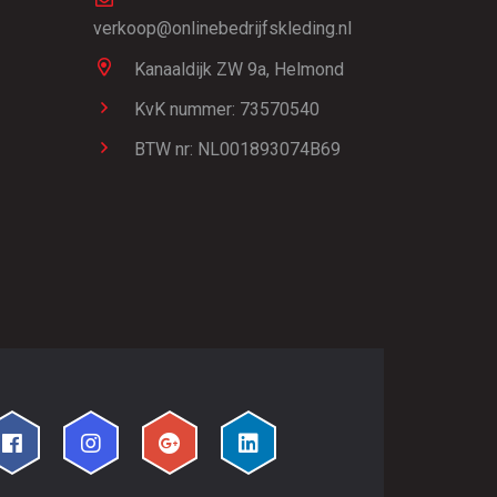
verkoop@onlinebedrijfskleding.nl
Kanaaldijk ZW 9a,
Helmond
KvK nummer: 73570540
BTW nr: NL001893074B69