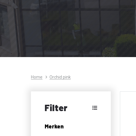
Home
Orchid pink
Filter
Merken