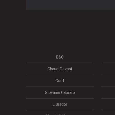
B&C
Chaud Devant
Craft
Giovanni Capraro
L.Brador