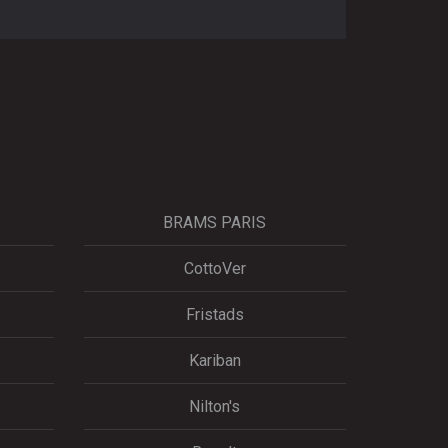
BRAMS PARIS
CottoVer
Fristads
Kariban
Nilton's