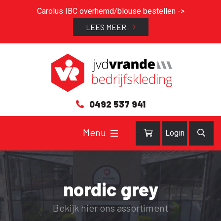
Carolus IBC overhemd/blouse bestellen ->
LEES MEER
0492 537 941
Login
nordic grey
Bekijk hier ons assortiment