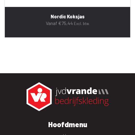
Nordic Koksjas
Vanaf
€
75,44
Excl. btw.
Hoofdmenu