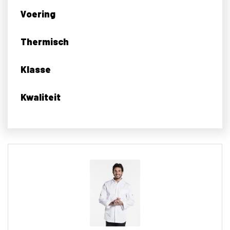
Voering
Thermisch
Klasse
Kwaliteit