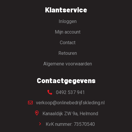
Klantservice
Inloggen
Mijn account
Contact
Retouren
Algemene voorwaarden
Contactgegevens
0492 537 941
verkoop@onlinebedrijfskleding.nl
Kanaaldijk ZW 9a,
Helmond
KvK nummer: 73570540