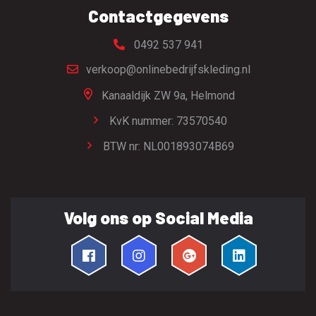
Contactgegevens
0492 537 941
verkoop@onlinebedrijfskleding.nl
Kanaaldijk ZW 9a,
Helmond
KvK nummer: 73570540
BTW nr: NL001893074B69
Volg ons op Social Media