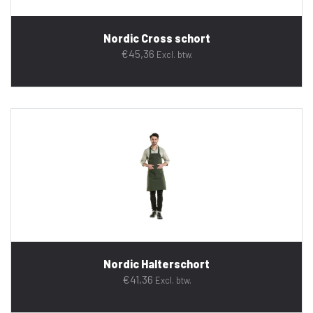
Nordic Cross schort
€
45,36
Excl. btw.
Nordic Halterschort
€
41,36
Excl. btw.