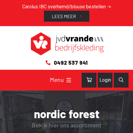
Carolus IBC overhemd/blouse bestellen ->
LEES MEER
0492 537 941
Login
nordic forest
Bekijk hier ons assortiment