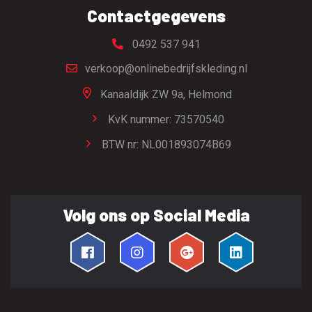
Contactgegevens
0492 537 941
verkoop@onlinebedrijfskleding.nl
Kanaaldijk ZW 9a,
Helmond
KvK nummer: 73570540
BTW nr: NL001893074B69
Volg ons op Social Media