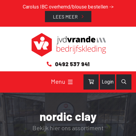
Carolus IBC overhemd/blouse bestellen ->
LEES MEER
0492 537 941
Login
nordic clay
Bekijk hier ons assortiment