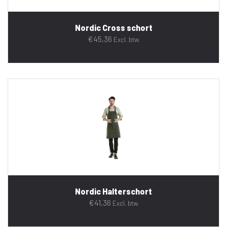
Nordic Cross schort
€
45,36
Excl. btw.
Nordic Halterschort
€
41,36
Excl. btw.