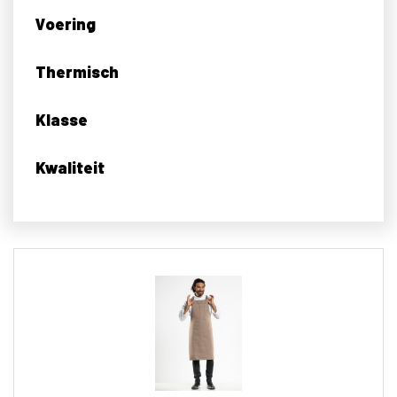
Voering
Thermisch
Klasse
Kwaliteit