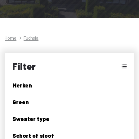
Home
Fuchsia
Filter
Merken
Green
Sweater type
Schort of sloof