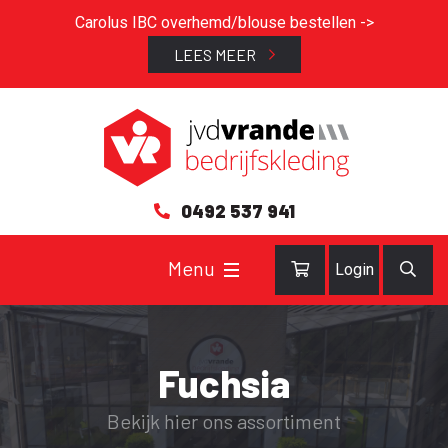
Carolus IBC overhemd/blouse bestellen ->
LEES MEER
0492 537 941
Login
Fuchsia
Bekijk hier ons assortiment