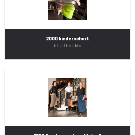
2000 kinderschort
€
11,10
Excl. btw.