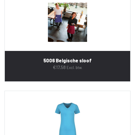
5006 Belgische sloof
€
17,58
Excl. btw.