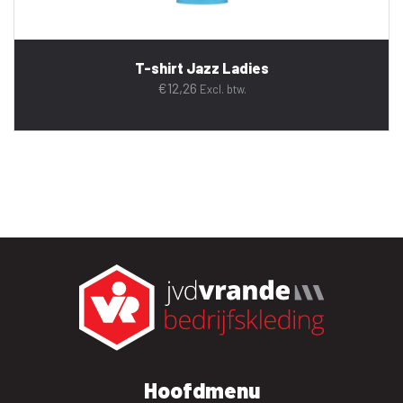
T-shirt Jazz Ladies
€
12,26
Excl. btw.
Hoofdmenu