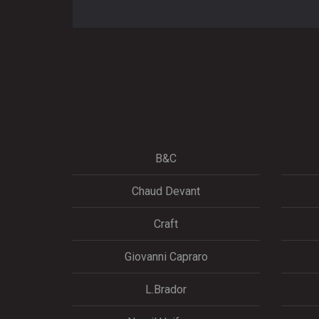
B&C
Chaud Devant
Craft
Giovanni Capraro
L.Brador