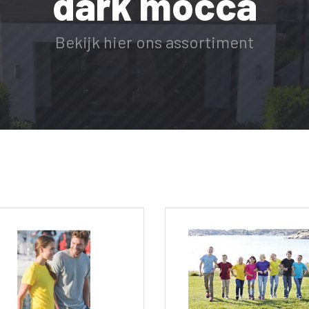
dark mocca
Bekijk hier ons assortiment