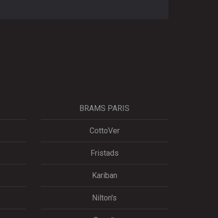
BRAMS PARIS
CottoVer
Fristads
Kariban
Nilton's