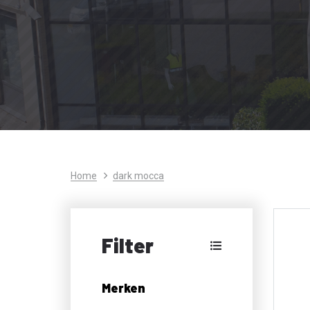
Home
dark mocca
Filter
Merken