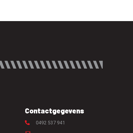
Contactgegevens
0492 537 941