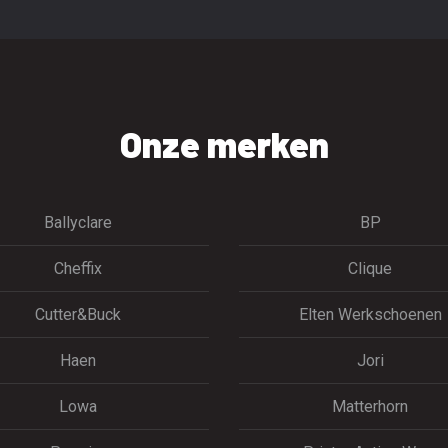
Onze merken
Ballyclare
BP
Cheffix
Clique
Cutter&Buck
Elten Werkschoenen
Haen
Jori
Lowa
Matterhorn