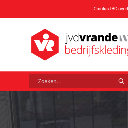
Carolus IBC over