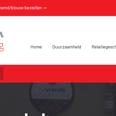
hemd/blouse bestellen ->
Home
Duurzaamheid
Relatiegesc