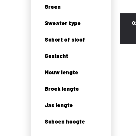
Green
Sweater type
0
Schort of sloof
Geslacht
Mouw lengte
Broek lengte
Jas lengte
Schoen hoogte