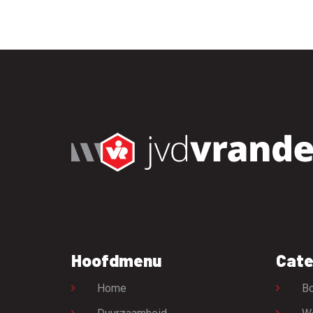
Hoofdmenu
Cate
Home
Bo