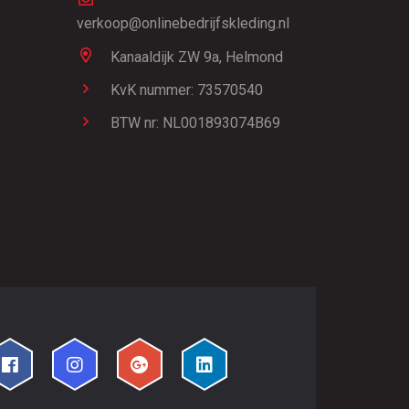
verkoop@onlinebedrijfskleding.nl
Kanaaldijk ZW 9a,
Helmond
KvK nummer: 73570540
BTW nr: NL001893074B69