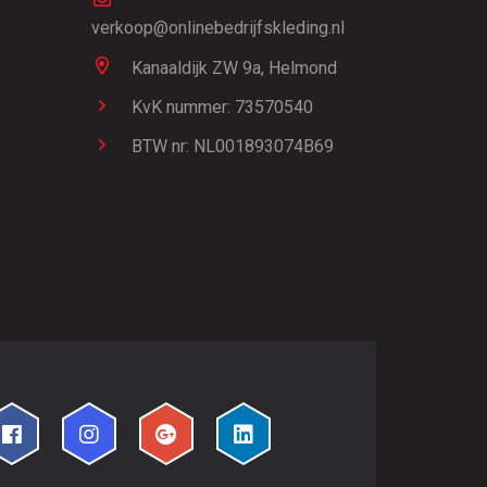
verkoop@onlinebedrijfskleding.nl
Kanaaldijk ZW 9a,
Helmond
KvK nummer: 73570540
BTW nr: NL001893074B69