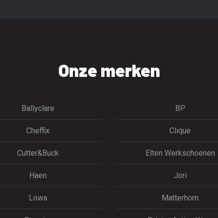
Onze merken
Ballyclare
BP
Cheffix
Clique
Cutter&Buck
Elten Werkschoenen
Haen
Jori
Lowa
Matterhorn