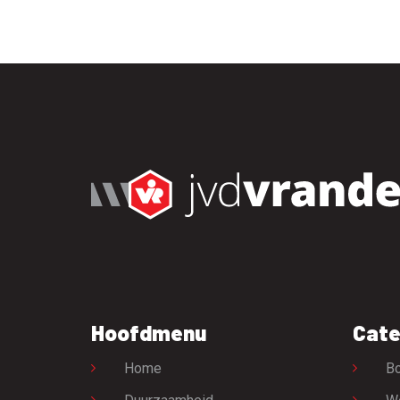
Hoofdmenu
Cate
Home
Bo