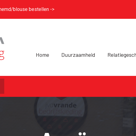
hemd/blouse bestellen ->
Home
Duurzaamheid
Relatiegesc