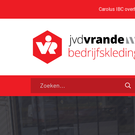
Carolus IBC over