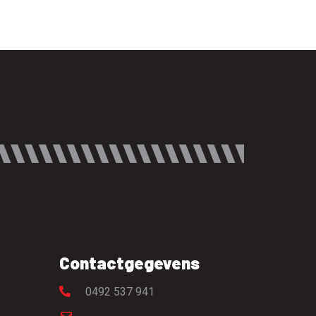
Contactgegevens
0492 537 941