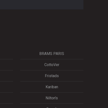
BRAMS PARIS
CottoVer
Fristads
Kariban
Nilton's