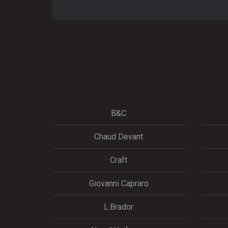
B&C
Chaud Devant
Craft
Giovanni Capraro
L.Brador