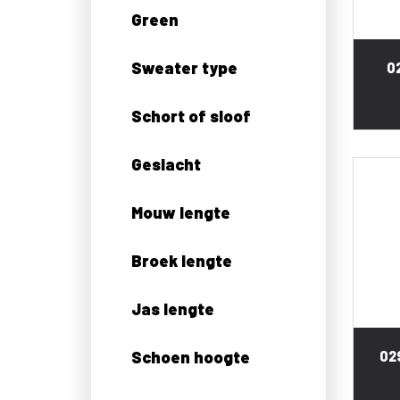
Green
Sweater type
0
Schort of sloof
Geslacht
Mouw lengte
Broek lengte
Jas lengte
Schoen hoogte
02