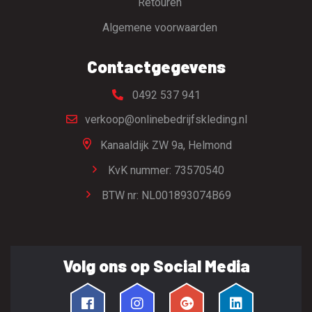
Retouren
Algemene voorwaarden
Contactgegevens
0492 537 941
verkoop@onlinebedrijfskleding.nl
Kanaaldijk ZW 9a,
Helmond
KvK nummer: 73570540
BTW nr: NL001893074B69
Volg ons op Social Media