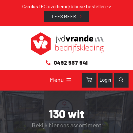
Carolus IBC overhemd/blouse bestellen ->
LEES MEER
0492 537 941
Login
130 wit
Bekijk hier ons assortiment