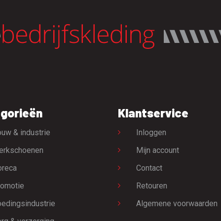
gorieën
Klantservice
uw & industrie
Inloggen
erkschoenen
Mijn account
oreca
Contact
omotie
Retouren
edingsindustrie
Algemene voorwaarden