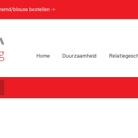
hemd/blouse bestellen ->
Home
Duurzaamheid
Relatiegesc