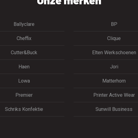
Ballyclare
BP
Cheffix
Clique
Cutter&Buck
Elten Werkschoenen
Haen
Jori
Lowa
Matterhorn
Premier
Printer Active Wear
Schriks Konfektie
Sunwill Business