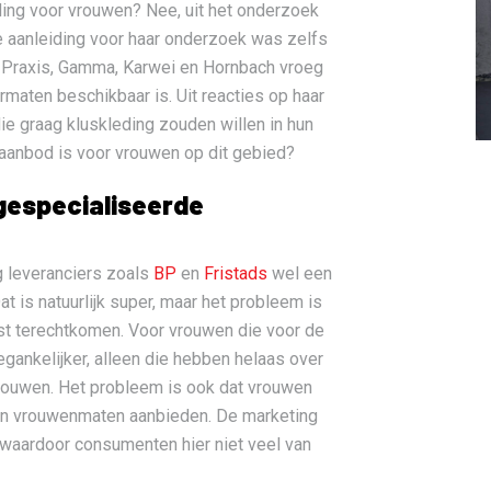
ding voor vrouwen? Nee, uit het onderzoek
 De aanleiding voor haar onderzoek was zelfs
 Praxis, Gamma, Karwei en Hornbach vroeg
maten beschikbaar is. Uit reacties op haar
ie graag kluskleding zouden willen in hun
aanbod is voor vrouwen op dit gebied?
 gespecialiseerde
g leveranciers zoals
BP
en
Fristads
wel een
t is natuurlijk super, maar het probleem is
list terechtkomen. Voor vrouwen die voor de
gankelijker, alleen die hebben helaas over
rouwen. Het probleem is ook dat vrouwen
g in vrouwenmaten aanbieden. De marketing
 waardoor consumenten hier niet veel van