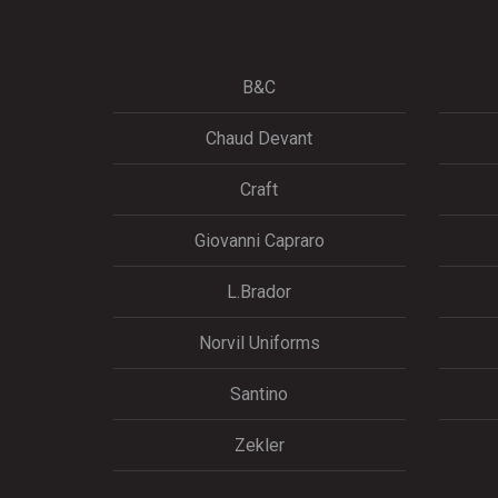
B&C
Chaud Devant
Craft
Giovanni Capraro
L.Brador
Norvil Uniforms
Santino
Zekler