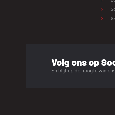
Zo
Sc
Sa
Volg ons op Soc
En blijf op de hoogte van ons