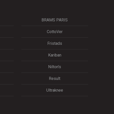
BRAMS PARIS
CottoVer
Fristads
Kariban
Nilton's
Result
Ultraknee