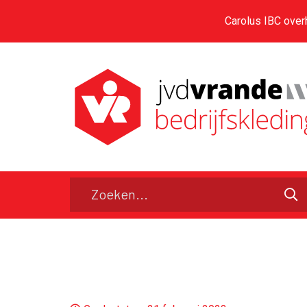
Carolus IBC over