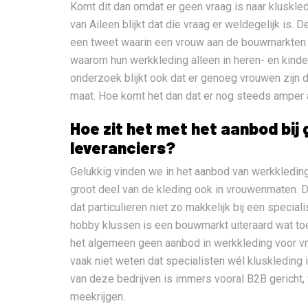
Komt dit dan omdat er geen vraag is naar kluskle
van Aileen blijkt dat die vraag er weldegelijk is.
een tweet waarin een vrouw aan de bouwmarkten
waarom hun werkkleding alleen in heren- en kinder
onderzoek blijkt ook dat er genoeg vrouwen zijn d
maat. Hoe komt het dan dat er nog steeds amper 
Hoe zit het met het aanbod bij
leveranciers?
Gelukkig vinden we in het aanbod van werkkledin
groot deel van de kleding ook in vrouwenmaten. Da
dat particulieren niet zo makkelijk bij een specia
hobby klussen is een bouwmarkt uiteraard wat toe
het algemeen geen aanbod in werkkleding voor v
vaak niet weten dat specialisten wél kluskledin
van deze bedrijven is immers vooral B2B gericht,
meekrijgen.