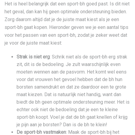
Het is heel belangrijk dat een sport-bh goed past. Is dit niet
het geval, dan kan hij geen optimale ondersteuning bieden.
Zorg daarom altijd dat je de juiste maat kiest als je een
sport-bh gaat kopen. Hieronder geven we je een aantal tips
voor het passen van een sport-bh, zodat je zeker weet dat
je voor de juiste maat kiest:
Strak is niet erg
: Schrik niet als de sport-bh erg strak
zit, dit is de bedoeling. Je zult waarschijnlijk even
moeten wennen aan de pasvorm. Het komt wel eens
voor dat vrouwen het gevoel hebben dat de bh hun
borsten samendrukt en dat ze daardoor een te grote
maat kiezen. Dat is natuurlijk niet handig, want dan
biedt de bh geen optimale ondersteuning meer. Het is
echter ook niet de bedoeling dat je een te kleine
sport-bh koopt. Voel je dat de bh gaat knellen of krijg
je pijn aan je borsten? Dan is de bh te klein!
De sport-bh vastmaken
: Maak de sport-bh bij het