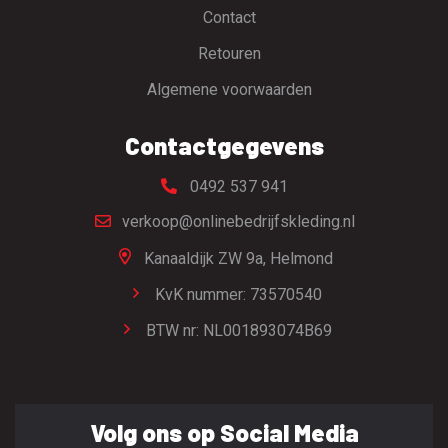
Contact
Retouren
Algemene voorwaarden
Contactgegevens
0492 537 941
verkoop@onlinebedrijfskleding.nl
Kanaaldijk ZW 9a,
Helmond
KvK nummer: 73570540
BTW nr: NL001893074B69
Volg ons op Social Media