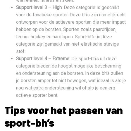
wielrennen, fitness en skiën.
Support level 3 – High
: Deze categorie is geschikt
voor de fanatieke sporter. Deze bh’s zijn namelijk echt
ontworpen voor de actievere sporten die meer impact
hebben op de borsten. Sporten zoals paardrijden,
tennis, hockey en hardlopen. Sport-bh’s in deze
categorie zijn gemaakt van niet-elastische stevige
stof.
Support level 4 – Extreme
: De sport-bh’s uit deze
categorie bieden de hoogst mogelijke bescherming
en ondersteuning aan de borsten. In deze bh’s zullen
je borsten amper tot niet bewegen, wat ideaal is als je
nog wat extra ondersteuning wil of als je een erg
actieve sporter bent.
Tips voor het passen van
sport-bh’s