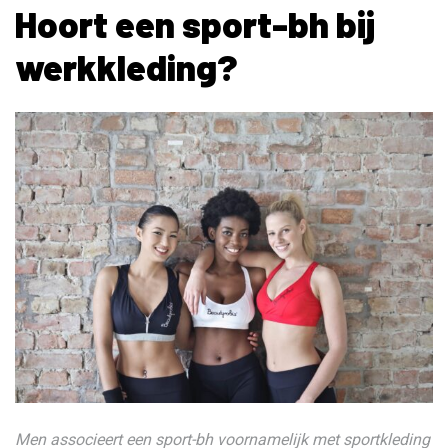
Hoort een sport-bh bij
werkkleding?
Men associeert een sport-bh voornamelijk met sportkleding