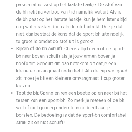
passen altijd vast op het laatste haakje. De stof van
de bh rekt na verloop van tijd namelijk wat uit. Als je
de bh past op het laatste haakje, kun je hem later altijd
nog wat strakker doen als de stof uitrekt. Doe je dat
niet, dan bestaat de kans dat de sport-bh uiteindelijk
te groot is omdat de stof uit is gerekt.
Kijken of de bh schuift
: Check altijd even of de sport-
bh naar boven schuift als je jouw armen boven je
hoofd tilt. Gebeurt dit, dan betekent dit dat je een
kleinere omvangmaat nodig hebt. Als de cup wel goed
zit, moet je bij een kleinere omvangmaat 1 cup groter
kiezen.
Test de bh
: Spring en ren een beetje op en neer bij het
testen van een sport-bh. Zo merk je meteen of de bh
wel of niet genoeg ondersteuning biedt aan je
borsten. De bedoeling is dat de sport-bh comfortabel
strak zit en niet schuift!